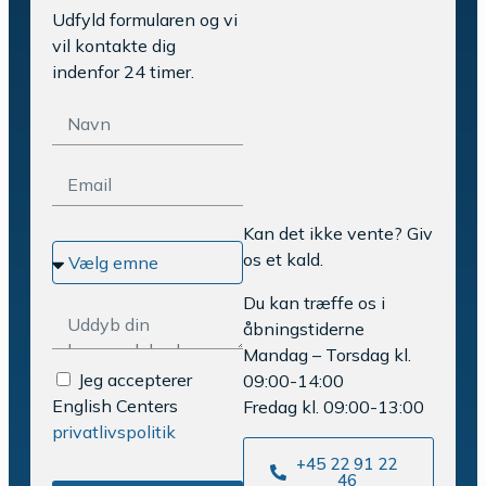
Udfyld formularen og vi
vil kontakte dig
indenfor 24 timer.
Kan det ikke vente? Giv
os et kald.
Du kan træffe os i
åbningstiderne
Mandag – Torsdag kl.
Jeg accepterer
09:00-14:00
English Centers
Fredag kl. 09:00-13:00
privatlivspolitik
+45 22 91 22
46