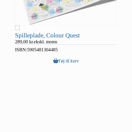
Spilleplade, Colour Quest
289,00
kr.
ekskl. moms
ISBN:
5905481304485
Føj til kurv