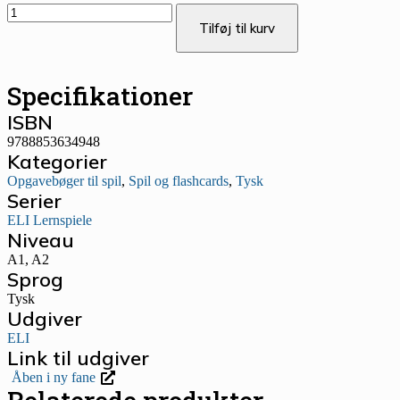
Tilføj til kurv
Specifikationer
ISBN
9788853634948
Kategorier
Opgavebøger til spil
,
Spil og flashcards
,
Tysk
Serier
ELI Lernspiele
Niveau
A1
,
A2
Sprog
Tysk
Udgiver
ELI
Link til udgiver
Åben i ny fane