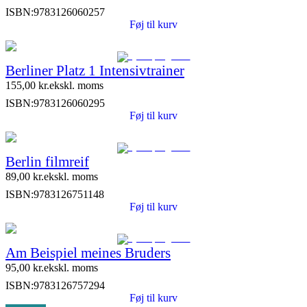
ISBN:
9783126060257
Føj til kurv
Berliner Platz 1 Intensivtrainer
155,00
kr.
ekskl. moms
ISBN:
9783126060295
Føj til kurv
Berlin filmreif
89,00
kr.
ekskl. moms
ISBN:
9783126751148
Føj til kurv
Am Beispiel meines Bruders
95,00
kr.
ekskl. moms
ISBN:
9783126757294
Føj til kurv