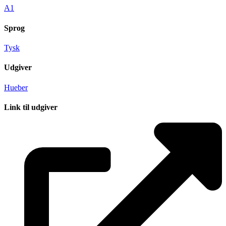
A1
Sprog
Tysk
Udgiver
Hueber
Link til udgiver