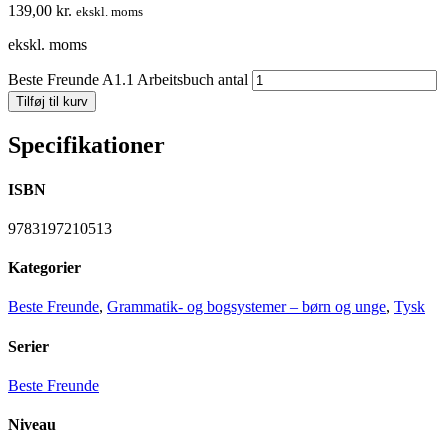
139,00
kr.
ekskl. moms
ekskl. moms
Beste Freunde A1.1 Arbeitsbuch antal
Tilføj til kurv
Specifikationer
ISBN
9783197210513
Kategorier
Beste Freunde
,
Grammatik- og bogsystemer – børn og unge
,
Tysk
Serier
Beste Freunde
Niveau