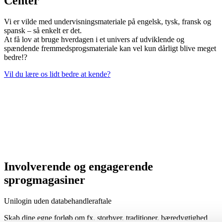
Center
Vi er vilde med undervisningsmateriale på engelsk, tysk, fransk og
spansk – så enkelt er det.
At få lov at bruge hverdagen i et univers af udviklende og
spændende fremmedsprogsmateriale kan vel kun dårligt blive meget
bedre!?
Vil du lære os lidt bedre at kende?
Involverende og engagerende
sprogmagasiner
Unilogin uden databehandleraftale
Skab dine egne forløb om fx. storbyer, traditioner, bæredygtighed