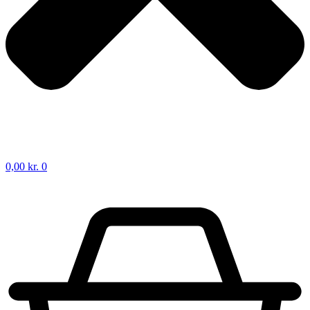
0,00
kr.
0