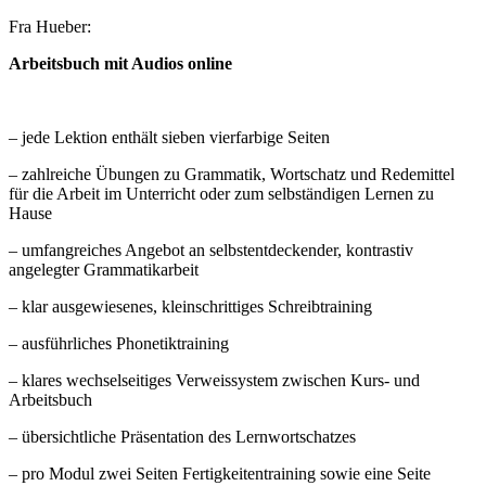
Fra Hueber:
Arbeitsbuch mit Audios online
– jede Lektion enthält sieben vierfarbige Seiten
– zahlreiche Übungen zu Grammatik, Wortschatz und Redemittel
für die Arbeit im Unterricht oder zum selbständigen Lernen zu
Hause
– umfangreiches Angebot an selbstentdeckender, kontrastiv
angelegter Grammatikarbeit
– klar ausgewiesenes, kleinschrittiges Schreibtraining
– ausführliches Phonetiktraining
– klares wechselseitiges Verweissystem zwischen Kurs- und
Arbeitsbuch
– übersichtliche Präsentation des Lernwortschatzes
– pro Modul zwei Seiten Fertigkeitentraining sowie eine Seite