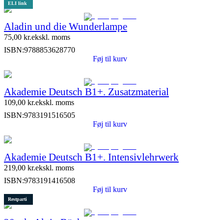
ELI link
Aladin und die Wunderlampe
75,00
kr.
ekskl. moms
ISBN:
9788853628770
Føj til kurv
Akademie Deutsch B1+. Zusatzmaterial
109,00
kr.
ekskl. moms
ISBN:
9783191516505
Føj til kurv
Akademie Deutsch B1+. Intensivlehrwerk
219,00
kr.
ekskl. moms
ISBN:
9783191416508
Føj til kurv
Restparti