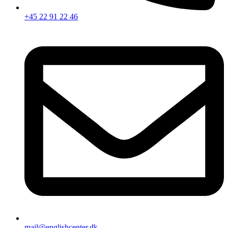
+45 22 91 22 46
mail@englishcenter.dk