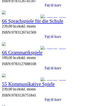
ISBN:
9783126741507
Føj til kurv
66 Sprachspiele für die Schule
239,00
kr.
ekskl. moms
ISBN:
9783126741569
Føj til kurv
66 Grammatikspiele
189,00
kr.
ekskl. moms
ISBN:
9783127688108
Føj til kurv
55 Kommunikative Spiele
239,00
kr.
ekskl. moms
ISBN:
9783126751841
Føj til kurv