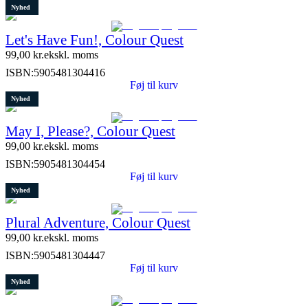
Nyhed
Let's Have Fun!, Colour Quest
99,00
kr.
ekskl. moms
ISBN:
5905481304416
Føj til kurv
Nyhed
May I, Please?, Colour Quest
99,00
kr.
ekskl. moms
ISBN:
5905481304454
Føj til kurv
Nyhed
Plural Adventure, Colour Quest
99,00
kr.
ekskl. moms
ISBN:
5905481304447
Føj til kurv
Nyhed