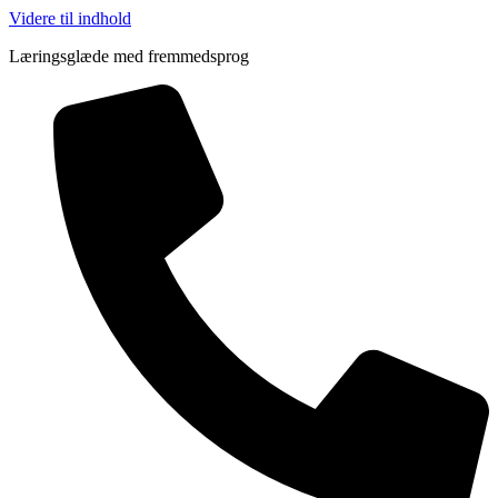
Videre til indhold
Læringsglæde med fremmedsprog