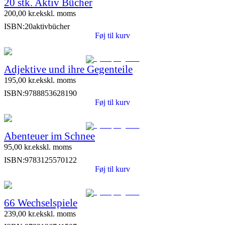
20 stk. Aktiv Bücher
200,00
kr.
ekskl. moms
ISBN:
20aktivbücher
Føj til kurv
Adjektive und ihre Gegenteile
195,00
kr.
ekskl. moms
ISBN:
9788853628190
Føj til kurv
Abenteuer im Schnee
95,00
kr.
ekskl. moms
ISBN:
9783125570122
Føj til kurv
66 Wechselspiele
239,00
kr.
ekskl. moms