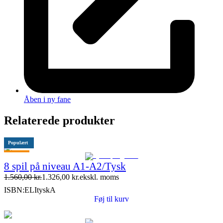
Åben i ny fane
Relaterede produkter
Populært
Tilbud
8 spil på niveau A1-A2/Tysk
1.560,00
kr.
1.326,00
kr.
ekskl. moms
ISBN:
ELItyskA
Føj til kurv