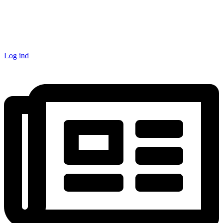
Log ind