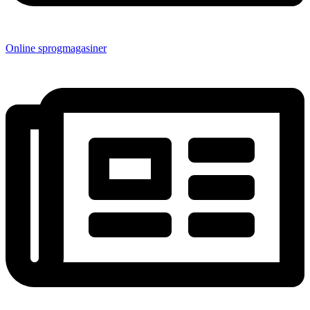
Online sprogmagasiner