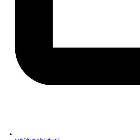
mail@englishcenter.dk