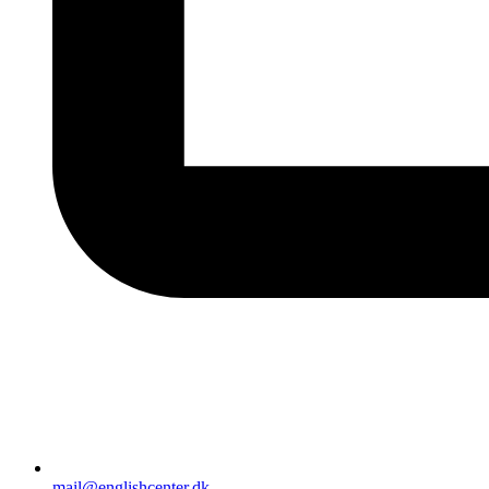
mail@englishcenter.dk