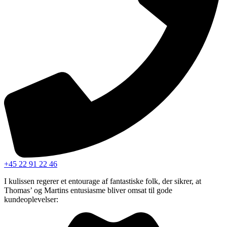
+45 22 91 22 46
I kulissen regerer et entourage af fantastiske folk, der sikrer, at
Thomas’ og Martins entusiasme bliver omsat til gode
kundeoplevelser: