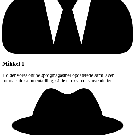
Mikkel 1
Holder vores online sprogmagasiner opdaterede samt laver
normalside sammentælling, så de er eksamensanvendelige