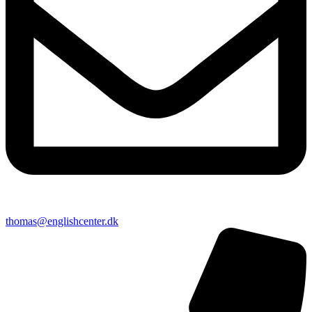
thomas@englishcenter.dk