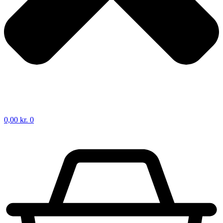
0,00
kr.
0