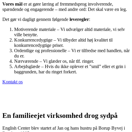
Vores mål
er at gøre læring af fremmedsprog involverende,
spændende og engagerende – med andre ord: Det skal være en leg.
Det gør vi dagligt gennem følgende
leveregler
:
Motiverende materiale – Vi udvælger altid materiale, vi selv
ville benytte.
Konkurrencedygtige – Vi tilbyder altid høj kvalitet til
konkurrencedygtige priser.
Ordentlige og professionelle – Vi er tilfredse med handlen, når
du er.
Nærværende – Vi glæder os, når tlf. ringer.
Arbejdsglæde – Hvis du ikke oplever et ”smil” eller et grin i
baggrunden, har du ringet forkert.
Kontakt os
En familieejet virksomhed drog sydpå
English Center blev startet af Jan og hans hustru på Borup Byvej i