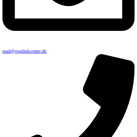
mail@englishcenter.dk