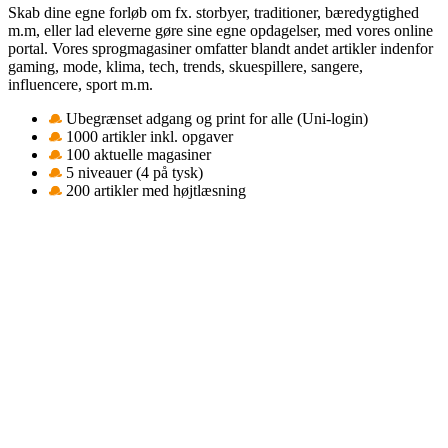
Skab dine egne forløb om fx. storbyer, traditioner, bæredygtighed
m.m, eller lad eleverne gøre sine egne opdagelser, med vores online
portal. Vores sprogmagasiner omfatter blandt andet artikler indenfor
gaming, mode, klima, tech, trends, skuespillere, sangere,
influencere, sport m.m.
Ubegrænset adgang og print for alle (Uni-login)
1000 artikler inkl. opgaver
100 aktuelle magasiner
5 niveauer (4 på tysk)
200 artikler med højtlæsning