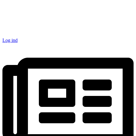
Log ind