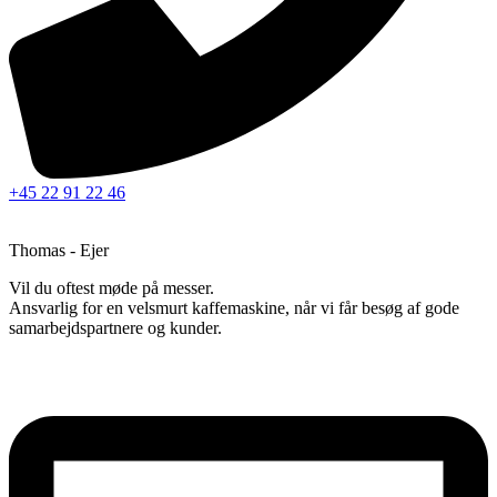
+45 22 91 22 46
Thomas - Ejer
Vil du oftest møde på messer.
Ansvarlig for en velsmurt kaffemaskine, når vi får besøg af gode
samarbejdspartnere og kunder.