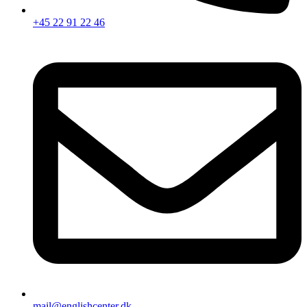
+45 22 91 22 46
mail@englishcenter.dk