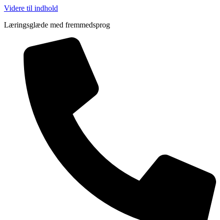
Videre til indhold
Læringsglæde med fremmedsprog