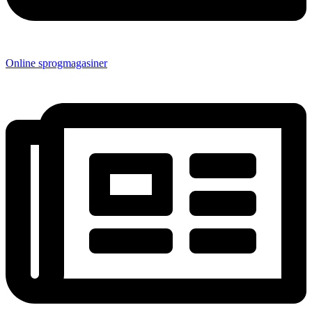
Online sprogmagasiner