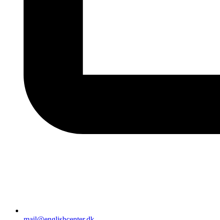
mail@englishcenter.dk