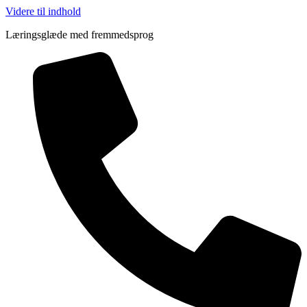
Videre til indhold
Læringsglæde med fremmedsprog