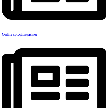
Online sprogmagasiner