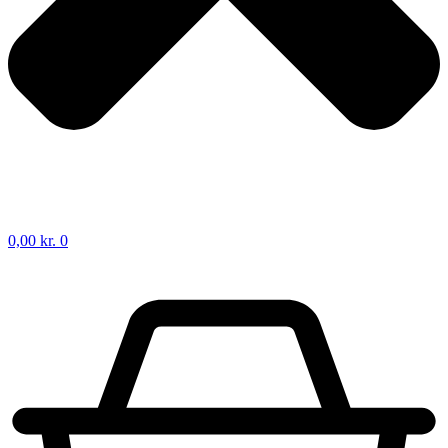
0,00
kr.
0