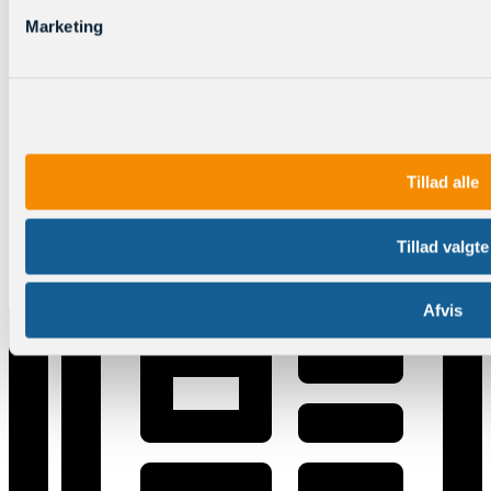
Marketing
Tillad alle
Log ind
Tillad valgte
Afvis