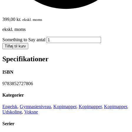
399,00
kr.
ekskl. moms
ekskl. moms
Something to Say antal
Tilføj til kurv
Specifikationer
ISBN
9783852727806
Kategorier
Engelsk
,
Gymnasieniveau
,
Kopimapper
,
Kopimapper
,
Kopimapper
,
Udskoling
,
Voksne
Serier