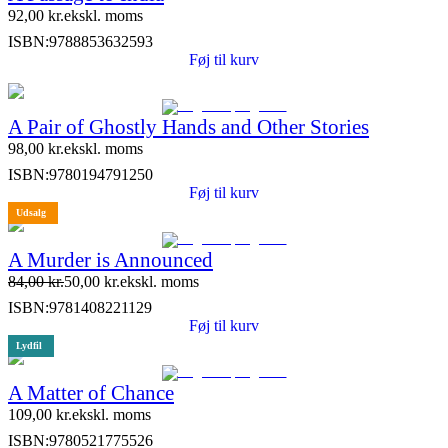
92,00
kr.
ekskl. moms
ISBN:
9788853632593
Føj til kurv
A Pair of Ghostly Hands and Other Stories
98,00
kr.
ekskl. moms
ISBN:
9780194791250
Føj til kurv
Udsalg
A Murder is Announced
84,00
kr.
50,00
kr.
ekskl. moms
ISBN:
9781408221129
Føj til kurv
Lydfil
A Matter of Chance
109,00
kr.
ekskl. moms
ISBN:
9780521775526