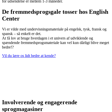
for udsendelse er mellem 1-3 måneder.
De fremmedsprogsgale tosser hos English
Center
Vi er vilde med undervisningsmateriale på engelsk, tysk, fransk og
spansk – så enkelt er det.
At få lov at bruge hverdagen i et univers af udviklende og
spændende fremmedsprogsmateriale kan vel kun dårligt blive meget
bedre!?
Vil du lære os lidt bedre at kende?
Involverende og engagerende
sprogmagasiner