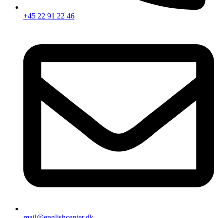
+45 22 91 22 46
mail@englishcenter.dk