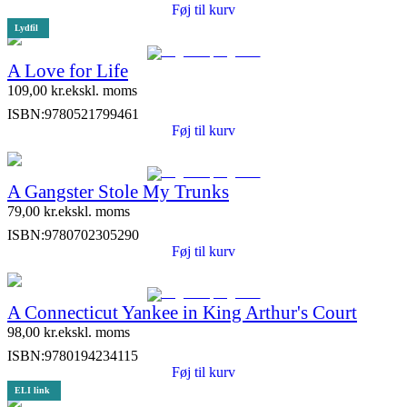
Føj til kurv
Lydfil
A Love for Life
109,00
kr.
ekskl. moms
ISBN:
9780521799461
Føj til kurv
A Gangster Stole My Trunks
79,00
kr.
ekskl. moms
ISBN:
9780702305290
Føj til kurv
A Connecticut Yankee in King Arthur's Court
98,00
kr.
ekskl. moms
ISBN:
9780194234115
Føj til kurv
ELI link