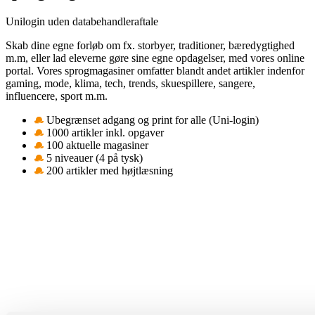
Unilogin uden databehandleraftale
Skab dine egne forløb om fx. storbyer, traditioner, bæredygtighed
m.m, eller lad eleverne gøre sine egne opdagelser, med vores online
portal. Vores sprogmagasiner omfatter blandt andet artikler indenfor
gaming, mode, klima, tech, trends, skuespillere, sangere,
influencere, sport m.m.
Ubegrænset adgang og print for alle (Uni-login)
1000 artikler inkl. opgaver
100 aktuelle magasiner
5 niveauer (4 på tysk)
200 artikler med højtlæsning