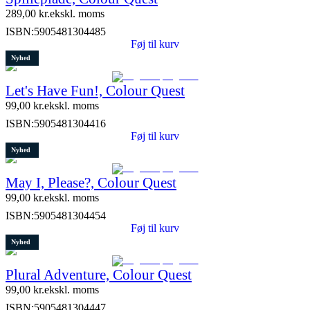
289,00
kr.
ekskl. moms
ISBN:
5905481304485
Føj til kurv
Nyhed
Let's Have Fun!, Colour Quest
99,00
kr.
ekskl. moms
ISBN:
5905481304416
Føj til kurv
Nyhed
May I, Please?, Colour Quest
99,00
kr.
ekskl. moms
ISBN:
5905481304454
Føj til kurv
Nyhed
Plural Adventure, Colour Quest
99,00
kr.
ekskl. moms
ISBN:
5905481304447