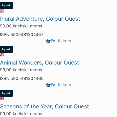
Nyhed
Plural Adventure, Colour Quest
99,00
kr.
ekskl. moms
ISBN:
5905481304447
Føj til kurv
Nyhed
Animal Wonders, Colour Quest
99,00
kr.
ekskl. moms
ISBN:
5905481304430
Føj til kurv
Nyhed
Seasons of the Year, Colour Quest
99,00
kr.
ekskl. moms