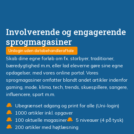
Involverende og engagerende
sprogmagasiner
Unilogin uden databehandleraftale
Skab dine egne forløb om fx. storbyer, traditioner,
bæredygtighed m.m, eller lad eleverne gøre sine egne
opdagelser, med vores online portal. Vores
sprogmagasiner omfatter blandt andet artikler indenfor
gaming, mode, klima, tech, trends, skuespillere, sangere,
influencere, sport m.m.
Ubegrænset adgang og print for alle (Uni-login)
1000 artikler inkl. opgaver
100 aktuelle magasiner
5 niveauer (4 på tysk)
200 artikler med højtlæsning