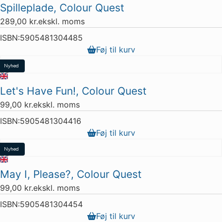
Spilleplade, Colour Quest
289,00
kr.
ekskl. moms
ISBN:
5905481304485
Føj til kurv
Nyhed
Let's Have Fun!, Colour Quest
99,00
kr.
ekskl. moms
ISBN:
5905481304416
Føj til kurv
Nyhed
May I, Please?, Colour Quest
99,00
kr.
ekskl. moms
ISBN:
5905481304454
Føj til kurv