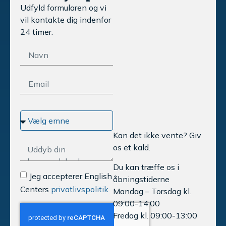
Udfyld formularen og vi
vil kontakte dig indenfor
24 timer.
Kan det ikke vente? Giv
os et kald.
Du kan træffe os i
Jeg accepterer English
åbningstiderne
Centers
privatlivspolitik
Mandag – Torsdag kl.
09:00-14:00
Fredag kl. 09:00-13:00