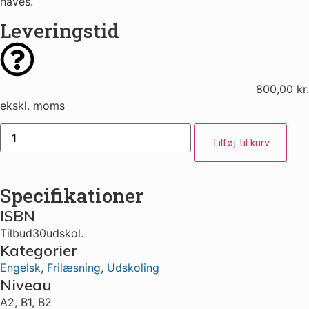
haves.
Leveringstid
800,00
kr.
ekskl. moms
Tilføj til kurv
Specifikationer
ISBN
Tilbud30udskol.
Kategorier
Engelsk
,
Frilæsning
,
Udskoling
Niveau
A2
,
B1
,
B2