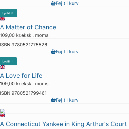
Føj til kurv
Lydfil
A Matter of Chance
109,00
kr.
ekskl. moms
ISBN:
9780521775526
Føj til kurv
Lydfil
A Love for Life
109,00
kr.
ekskl. moms
ISBN:
9780521799461
Føj til kurv
A Connecticut Yankee in King Arthur's Court