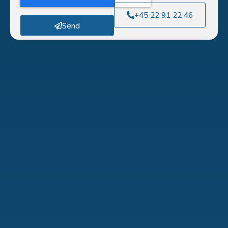
+45 22 91 22 46
Send