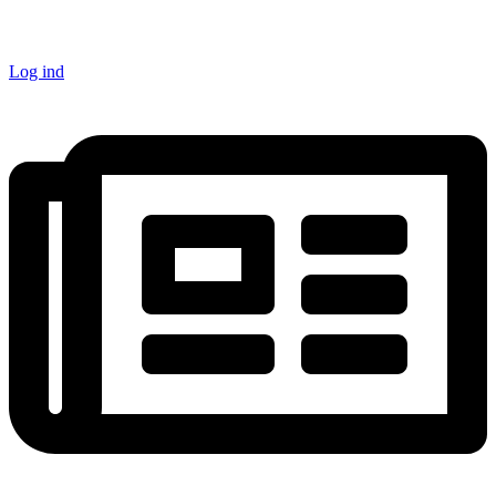
Log ind