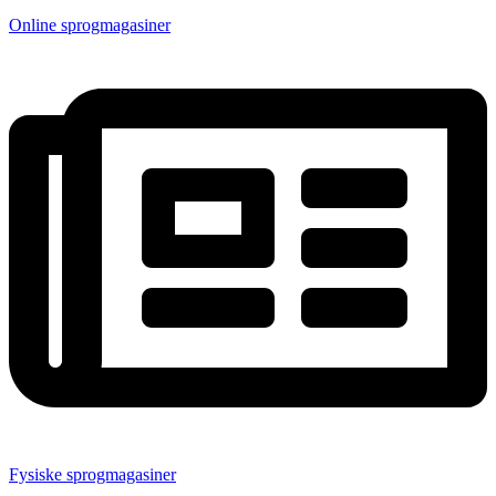
Online sprogmagasiner
Fysiske sprogmagasiner