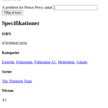
A problem for Prince Percy antal
Tilføj til kurv
Specifikationer
ISBN
9783990453056
Kategorier
Engelsk
,
Frilæsning
,
Frilæsning A1
,
Mellemtrin
,
Udsalg
Serier
The Thinking Train
Niveau
A1