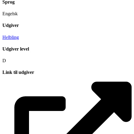
Sprog
Engelsk
Udgiver
Helbling
Udgiver level
D
Link til udgiver