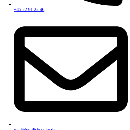
+45 22 91 22 46
mail@englishcenter.dk