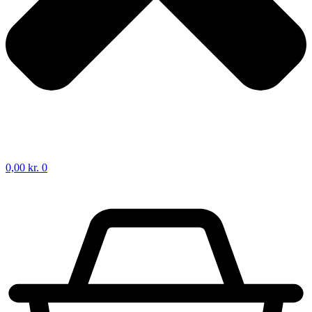
0,00
kr.
0