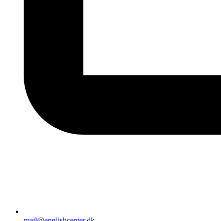
mail@englishcenter.dk