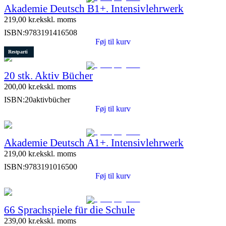
Akademie Deutsch B1+. Intensivlehrwerk
219,00
kr.
ekskl. moms
ISBN:
9783191416508
Føj til kurv
Restparti
20 stk. Aktiv Bücher
200,00
kr.
ekskl. moms
ISBN:
20aktivbücher
Føj til kurv
Akademie Deutsch A1+. Intensivlehrwerk
219,00
kr.
ekskl. moms
ISBN:
9783191016500
Føj til kurv
66 Sprachspiele für die Schule
239,00
kr.
ekskl. moms