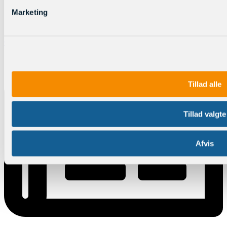
Marketing
Online sprogmagasiner
Tillad alle
Tillad valgte
Afvis