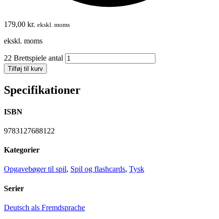
179,00
kr.
ekskl. moms
ekskl. moms
22 Brettspiele antal
Tilføj til kurv
Specifikationer
ISBN
9783127688122
Kategorier
Opgavebøger til spil
,
Spil og flashcards
,
Tysk
Serier
Deutsch als Fremdsprache