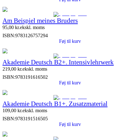
Am Beispiel meines Bruders
95,00
kr.
ekskl. moms
ISBN:
9783126757294
Føj til kurv
Akademie Deutsch B2+. Intensivlehrwerk
219,00
kr.
ekskl. moms
ISBN:
9783191616502
Føj til kurv
Akademie Deutsch B1+. Zusatzmaterial
109,00
kr.
ekskl. moms
ISBN:
9783191516505
Føj til kurv