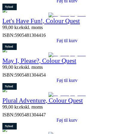
Føj til kurv
Nyhed
Let's Have Fun!, Colour Quest
99,00
kr.
ekskl. moms
ISBN:
5905481304416
Føj til kurv
Nyhed
May I, Please?, Colour Quest
99,00
kr.
ekskl. moms
ISBN:
5905481304454
Føj til kurv
Nyhed
Plural Adventure, Colour Quest
99,00
kr.
ekskl. moms
ISBN:
5905481304447
Føj til kurv
Nyhed