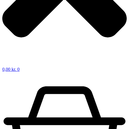
0,00
kr.
0