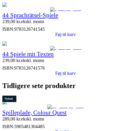
44 Sprachrätsel-Spiele
239,00
kr.
ekskl. moms
ISBN:
9783126741545
Føj til kurv
44 Spiele mit Texten
239,00
kr.
ekskl. moms
ISBN:
9783126741576
Føj til kurv
Tidligere sete produkter
Nyhed
Spilleplade, Colour Quest
289,00
kr.
ekskl. moms
ISBN:
5905481304485