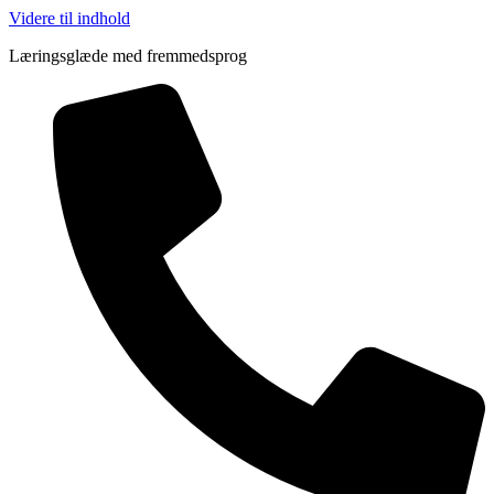
Videre til indhold
Læringsglæde med fremmedsprog