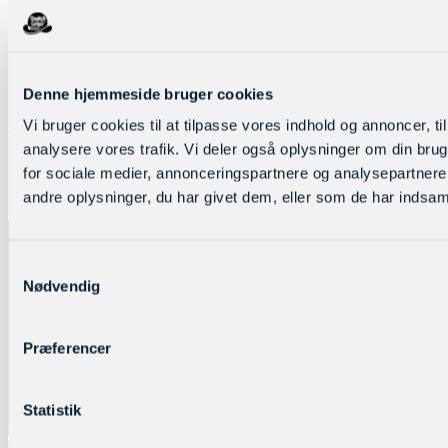
Denne hjemmeside bruger cookies
Log ind
Vi bruger cookies til at tilpasse vores indhold og annoncer, til 
analysere vores trafik. Vi deler også oplysninger om din br
for sociale medier, annonceringspartnere og analysepartner
andre oplysninger, du har givet dem, eller som de har indsamle
Samtykkevalg
Nødvendig
Præferencer
Statistik