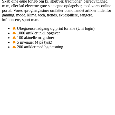
Skab dine egne forløb om fx. storbyer, traditioner, bæredygtighed
m.m, eller lad eleverne gøre sine egne opdagelser, med vores online
portal. Vores sprogmagasiner omfatter blandt andet artikler indenfor
gaming, mode, klima, tech, trends, skuespillere, sangere,
influencere, sport m.m.
Ubegrænset adgang og print for alle (Uni-login)
1000 artikler inkl. opgaver
100 aktuelle magasiner
5 niveauer (4 på tysk)
200 artikler med højtlæsning