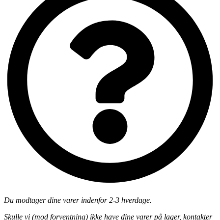
Du modtager dine varer indenfor 2-3 hverdage.
Skulle vi (mod forventning) ikke have dine varer på lager, kontakter