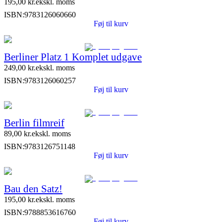
195,00
kr.
ekskl. moms
ISBN:
9783126060660
Føj til kurv
Berliner Platz 1 Komplet udgave
249,00
kr.
ekskl. moms
ISBN:
9783126060257
Føj til kurv
Berlin filmreif
89,00
kr.
ekskl. moms
ISBN:
9783126751148
Føj til kurv
Bau den Satz!
195,00
kr.
ekskl. moms
ISBN:
9788853616760
Føj til kurv