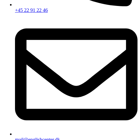
+45 22 91 22 46
mail@englishcenter.dk