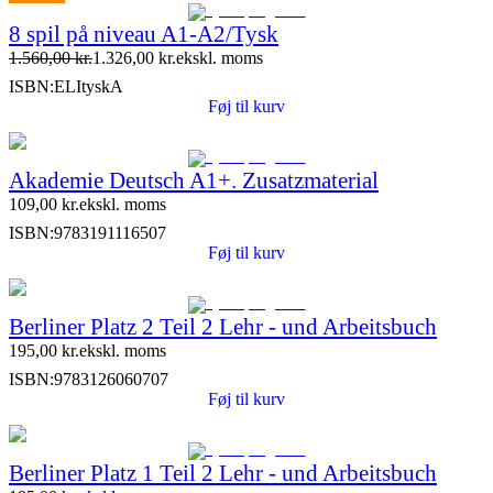
Tilbud
8 spil på niveau A1-A2/Tysk
1.560,00
kr.
1.326,00
kr.
ekskl. moms
ISBN:
ELItyskA
Føj til kurv
Akademie Deutsch A1+. Zusatzmaterial
109,00
kr.
ekskl. moms
ISBN:
9783191116507
Føj til kurv
Berliner Platz 2 Teil 2 Lehr - und Arbeitsbuch
195,00
kr.
ekskl. moms
ISBN:
9783126060707
Føj til kurv
Berliner Platz 1 Teil 2 Lehr - und Arbeitsbuch