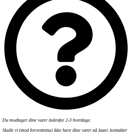
Du modtager dine varer indenfor 2-3 hverdage.
Skulle vi (mod forventning) ikke have dine varer på lager, kontakter