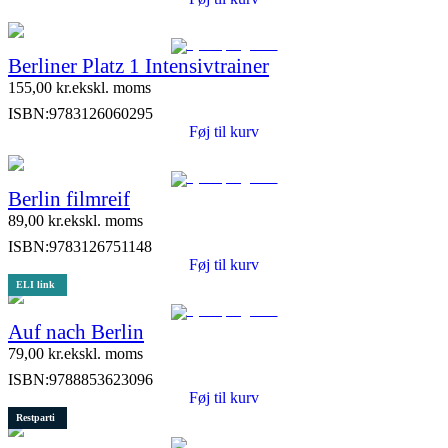
Berliner Platz 1 Intensivtrainer
155,00
kr.
ekskl. moms
ISBN:
9783126060295
Føj til kurv
Berlin filmreif
89,00
kr.
ekskl. moms
ISBN:
9783126751148
Føj til kurv
ELI link
Auf nach Berlin
79,00
kr.
ekskl. moms
ISBN:
9788853623096
Føj til kurv
Restparti