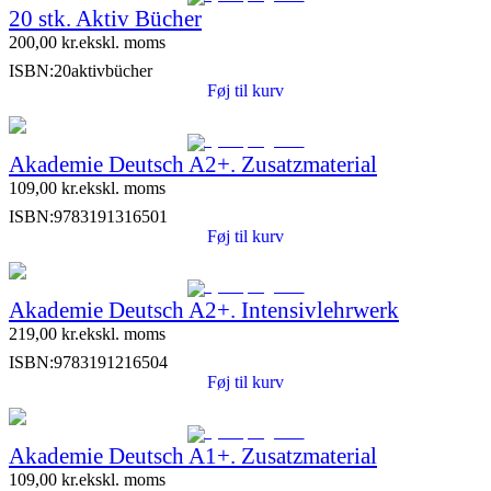
20 stk. Aktiv Bücher
200,00
kr.
ekskl. moms
ISBN:
20aktivbücher
Føj til kurv
Akademie Deutsch A2+. Zusatzmaterial
109,00
kr.
ekskl. moms
ISBN:
9783191316501
Føj til kurv
Akademie Deutsch A2+. Intensivlehrwerk
219,00
kr.
ekskl. moms
ISBN:
9783191216504
Føj til kurv
Akademie Deutsch A1+. Zusatzmaterial
109,00
kr.
ekskl. moms