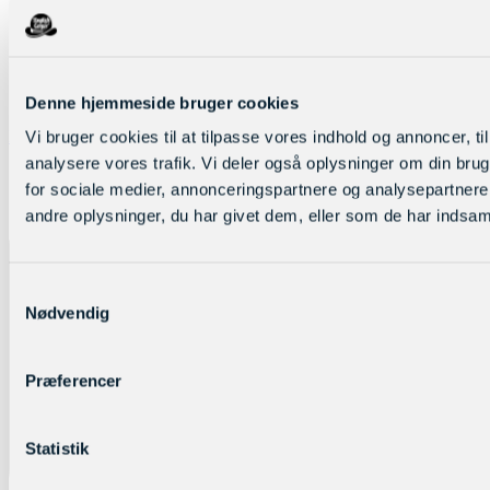
Denne hjemmeside bruger cookies
Log ind
Vi bruger cookies til at tilpasse vores indhold og annoncer, til 
analysere vores trafik. Vi deler også oplysninger om din br
for sociale medier, annonceringspartnere og analysepartner
andre oplysninger, du har givet dem, eller som de har indsamle
Samtykkevalg
Nødvendig
Præferencer
Statistik