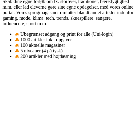
Skab dine egne forløb om fx. storbyer, traditioner, bæredygtighed
m.m, eller lad eleverne gøre sine egne opdagelser, med vores online
portal. Vores sprogmagasiner omfatter blandt andet artikler indenfor
gaming, mode, klima, tech, trends, skuespillere, sangere,
influencere, sport m.m.
Ubegrænset adgang og print for alle (Uni-login)
1000 artikler inkl. opgaver
100 aktuelle magasiner
5 niveauer (4 på tysk)
200 artikler med højtlæsning