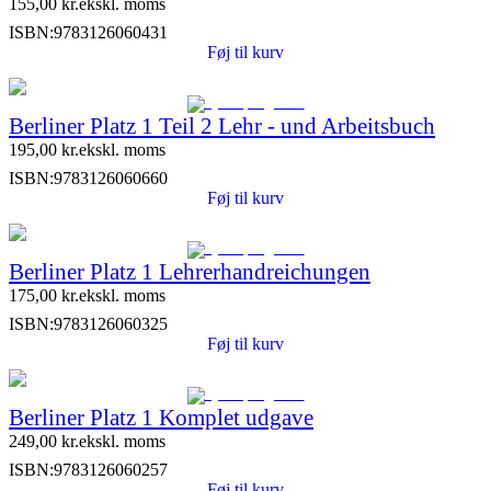
155,00
kr.
ekskl. moms
ISBN:
9783126060431
Føj til kurv
Berliner Platz 1 Teil 2 Lehr - und Arbeitsbuch
195,00
kr.
ekskl. moms
ISBN:
9783126060660
Føj til kurv
Berliner Platz 1 Lehrerhandreichungen
175,00
kr.
ekskl. moms
ISBN:
9783126060325
Føj til kurv
Berliner Platz 1 Komplet udgave
249,00
kr.
ekskl. moms
ISBN:
9783126060257
Føj til kurv