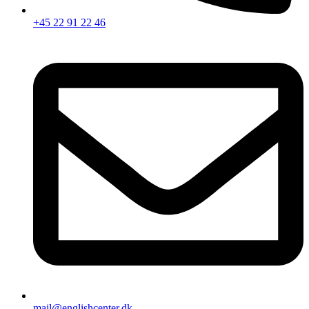
+45 22 91 22 46
mail@englishcenter.dk