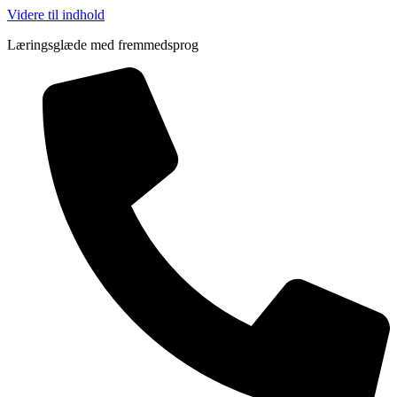
Videre til indhold
Læringsglæde med fremmedsprog