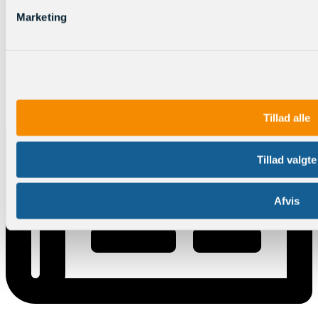
Marketing
Online sprogmagasiner
Tillad alle
Tillad valgte
Afvis