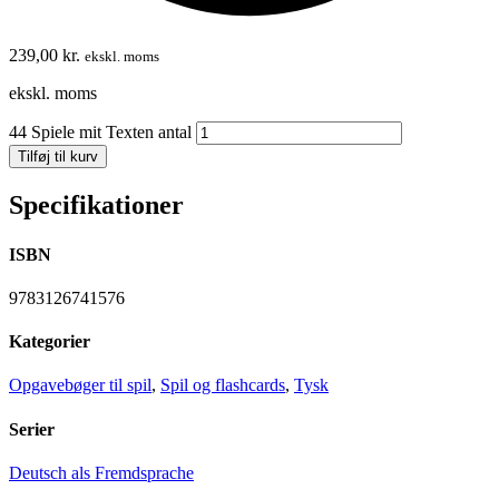
239,00
kr.
ekskl. moms
ekskl. moms
44 Spiele mit Texten antal
Tilføj til kurv
Specifikationer
ISBN
9783126741576
Kategorier
Opgavebøger til spil
,
Spil og flashcards
,
Tysk
Serier
Deutsch als Fremdsprache