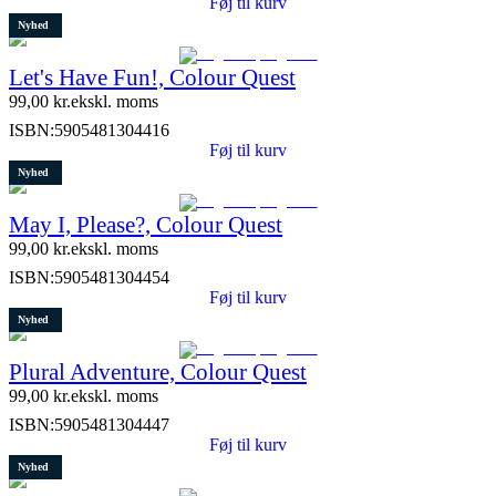
Føj til kurv
Nyhed
Let's Have Fun!, Colour Quest
99,00
kr.
ekskl. moms
ISBN:
5905481304416
Føj til kurv
Nyhed
May I, Please?, Colour Quest
99,00
kr.
ekskl. moms
ISBN:
5905481304454
Føj til kurv
Nyhed
Plural Adventure, Colour Quest
99,00
kr.
ekskl. moms
ISBN:
5905481304447
Føj til kurv
Nyhed