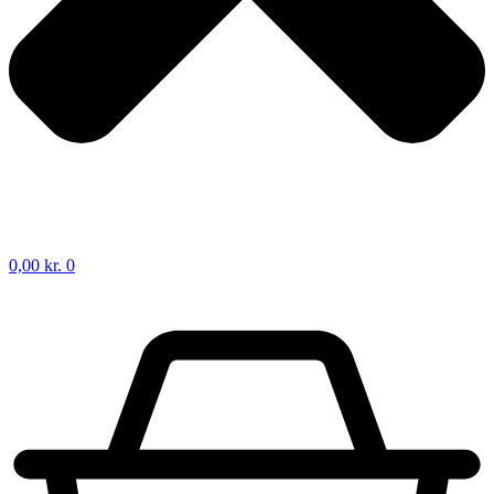
0,00
kr.
0