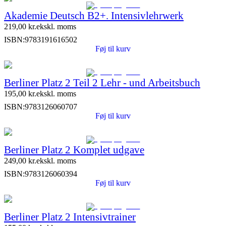
Akademie Deutsch B2+. Intensivlehrwerk
219,00
kr.
ekskl. moms
ISBN:
9783191616502
Føj til kurv
Berliner Platz 2 Teil 2 Lehr - und Arbeitsbuch
195,00
kr.
ekskl. moms
ISBN:
9783126060707
Føj til kurv
Berliner Platz 2 Komplet udgave
249,00
kr.
ekskl. moms
ISBN:
9783126060394
Føj til kurv
Berliner Platz 2 Intensivtrainer