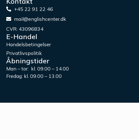
Kontakt
+45 22 91 22 46
mail@englishcenter.dk
CVR: 43096834
E-Handel
Handelsbetingelser
Privatlivspolitik
Åbningstider
Man – tor: kl. 09.00 – 14.00
Fredag: kl. 09.00 – 13.00