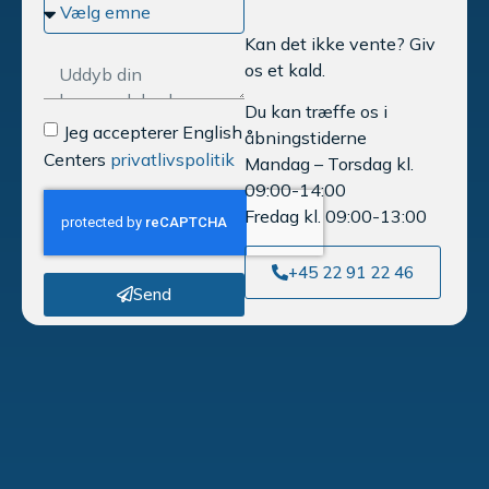
Kan det ikke vente? Giv
os et kald.
Du kan træffe os i
Jeg accepterer English
åbningstiderne
Centers
privatlivspolitik
Mandag – Torsdag kl.
09:00-14:00
Fredag kl. 09:00-13:00
+45 22 91 22 46
Send