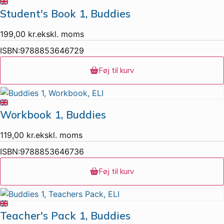
Student's Book 1, Buddies
199,00
kr.
ekskl. moms
ISBN:
9788853646729
Føj til kurv
Workbook 1, Buddies
119,00
kr.
ekskl. moms
ISBN:
9788853646736
Føj til kurv
Teacher's Pack 1, Buddies