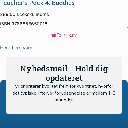
Teacher's Pack 4, Buddies
299,00
kr.
ekskl. moms
ISBN:
9788853650016
Føj til kurv
Hent flere varer
Nyhedsmail - Hold dig
opdateret
Vi prioriterer kvalitet frem for kvantitet, hvorfor
det typiske interval for udsendelse er mellem 1-3
måneder.