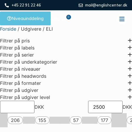
ELI
+45 22 91 22 46
mail@englishcenter.dk
0
Niveauinddeling
0,00
kr.
Forside
/ Udgivere / ELI
Filtrer på pris
Filtrer på labels
Filtrer på serier
Filtrer på underkategorier
Filtrer på niveauer
Filtrer på headwords
Filtrer på formater
Filtrer på udgiver
Filtrer på udgiver level
DKK
DKK
Eli
X stk.
206
Lydfil
155
Restparti
57
Udsalg
177
link
tilbage