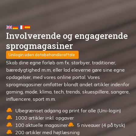
Involverende og engagerende
sprogmagasiner
Unilogin uden databehandleraftale
Skab dine egne forløb om fx. storbyer, traditioner,
bæredygtighed m.m, eller lad eleverne gøre sine egne
opdagelser, med vores online portal. Vores
sprogmagasiner omfatter blandt andet artikler indenfor
gaming, mode, klima, tech, trends, skuespillere, sangere,
influencere, sport m.m.
Ubegrænset adgang og print for alle (Uni-login)
1000 artikler inkl. opgaver
100 aktuelle magasiner
5 niveauer (4 på tysk)
200 artikler med højtlæsning