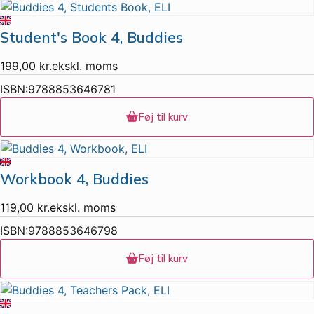
Student's Book 4, Buddies
199,00
kr.
ekskl. moms
ISBN:
9788853646781
Føj til kurv
Workbook 4, Buddies
119,00
kr.
ekskl. moms
ISBN:
9788853646798
Føj til kurv