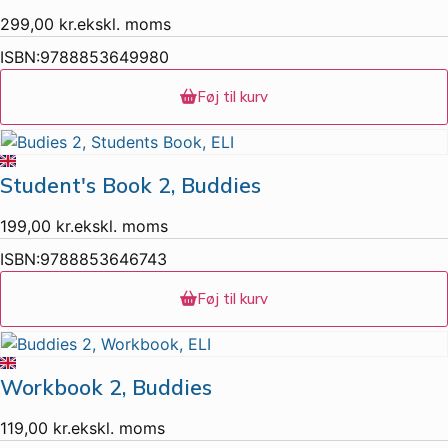
299,00
kr.
ekskl. moms
ISBN:
9788853649980
Føj til kurv
Student's Book 2, Buddies
199,00
kr.
ekskl. moms
ISBN:
9788853646743
Føj til kurv
Workbook 2, Buddies
119,00
kr.
ekskl. moms