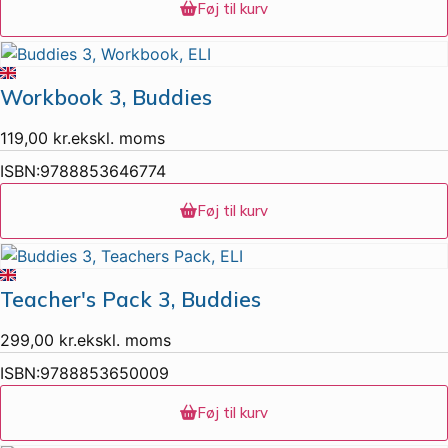
Føj til kurv
Workbook 3, Buddies
119,00
kr.
ekskl. moms
ISBN:
9788853646774
Føj til kurv
Teacher's Pack 3, Buddies
299,00
kr.
ekskl. moms
ISBN:
9788853650009
Føj til kurv