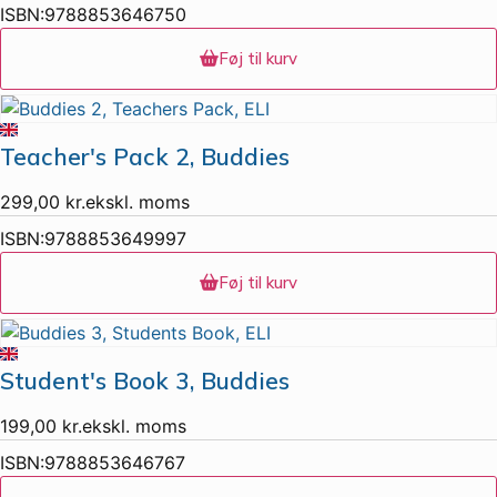
ISBN:
9788853646750
Føj til kurv
Teacher's Pack 2, Buddies
299,00
kr.
ekskl. moms
ISBN:
9788853649997
Føj til kurv
Student's Book 3, Buddies
199,00
kr.
ekskl. moms
ISBN:
9788853646767