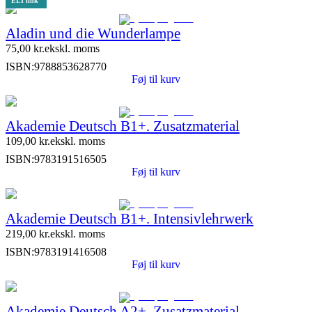
ELI link
Aladin und die Wunderlampe
75,00
kr.
ekskl. moms
ISBN:
9788853628770
Føj til kurv
Akademie Deutsch B1+. Zusatzmaterial
109,00
kr.
ekskl. moms
ISBN:
9783191516505
Føj til kurv
Akademie Deutsch B1+. Intensivlehrwerk
219,00
kr.
ekskl. moms
ISBN:
9783191416508
Føj til kurv
Akademie Deutsch A2+. Zusatzmaterial