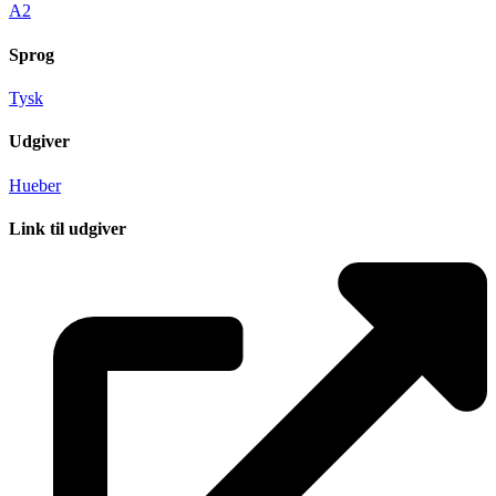
A2
Sprog
Tysk
Udgiver
Hueber
Link til udgiver