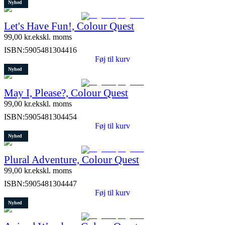
Nyhed
Let's Have Fun!, Colour Quest
99,00
kr.
ekskl. moms
ISBN:
5905481304416
Føj til kurv
Nyhed
May I, Please?, Colour Quest
99,00
kr.
ekskl. moms
ISBN:
5905481304454
Føj til kurv
Nyhed
Plural Adventure, Colour Quest
99,00
kr.
ekskl. moms
ISBN:
5905481304447
Føj til kurv
Nyhed