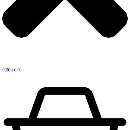
0,00
kr.
0