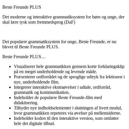
Beste Freunde PLUS
Det moderne og interaktive grammatiksystem for børn og unge, der
skal lære tysk som fremmedsprog (DaF)
Det populære grammatiksystem for unge, Beste Freunde, er nu
blevet til Beste Freunde PLUS.
Beste Freunde PLUS…
Visualiserer hele grammatikken gennem korte forklaringsklip
på en meget underholdende og levende måde.
Præsenterer ordforrådet og de sproglige udtryk fra lektionen i
nye, underholdende film.
Integrerer interaktive ekstraøvelser i udtale, ordforråd,
grammatik og kommunikation.
Indeholder de populære Beste Freunde-film med
didaktisering.
Tilbyder nye indholdselementer i slutningen af hvert modul,
hvor grammatikken repeteres via øvelser på mellemsiderne.
Indeholder koden til den interaktive version, som omfatter
hele det digitale tilbud.