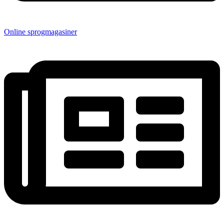
Online sprogmagasiner