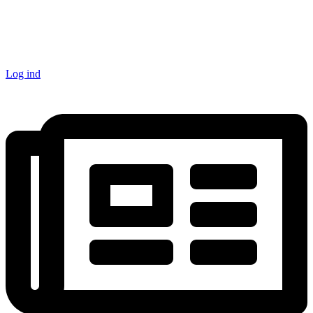
Log ind