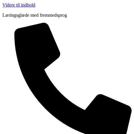
Videre til indhold
Læringsglæde med fremmedsprog