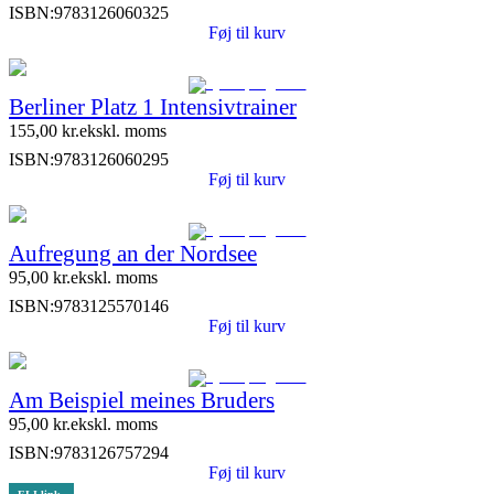
ISBN:
9783126060325
Føj til kurv
Berliner Platz 1 Intensivtrainer
155,00
kr.
ekskl. moms
ISBN:
9783126060295
Føj til kurv
Aufregung an der Nordsee
95,00
kr.
ekskl. moms
ISBN:
9783125570146
Føj til kurv
Am Beispiel meines Bruders
95,00
kr.
ekskl. moms
ISBN:
9783126757294
Føj til kurv