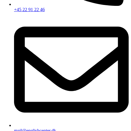
+45 22 91 22 46
mail@englishcenter.dk