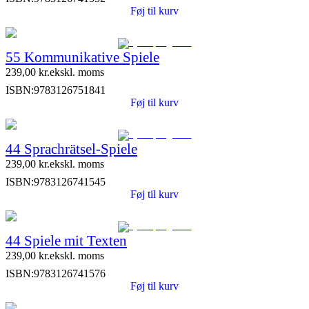
Føj til kurv
55 Kommunikative Spiele
239,00
kr.
ekskl. moms
ISBN:
9783126751841
Føj til kurv
44 Sprachrätsel-Spiele
239,00
kr.
ekskl. moms
ISBN:
9783126741545
Føj til kurv
44 Spiele mit Texten
239,00
kr.
ekskl. moms
ISBN:
9783126741576
Føj til kurv