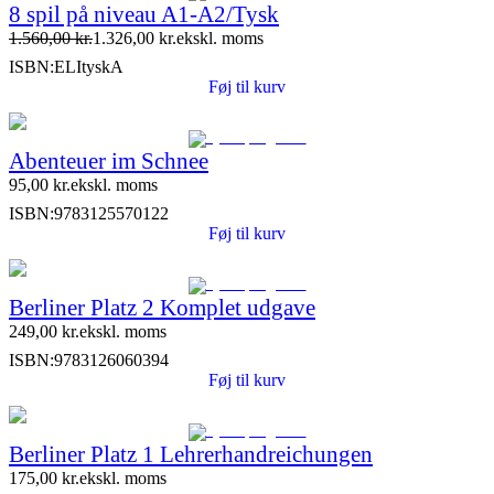
8 spil på niveau A1-A2/Tysk
1.560,00
kr.
1.326,00
kr.
ekskl. moms
ISBN:
ELItyskA
Føj til kurv
Abenteuer im Schnee
95,00
kr.
ekskl. moms
ISBN:
9783125570122
Føj til kurv
Berliner Platz 2 Komplet udgave
249,00
kr.
ekskl. moms
ISBN:
9783126060394
Føj til kurv
Berliner Platz 1 Lehrerhandreichungen
175,00
kr.
ekskl. moms