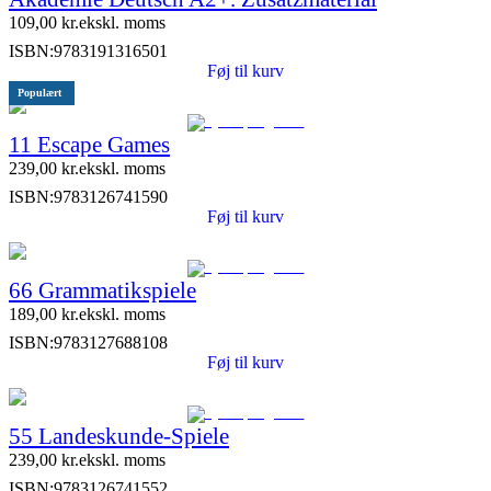
109,00
kr.
ekskl. moms
ISBN:
9783191316501
Føj til kurv
Populært
11 Escape Games
239,00
kr.
ekskl. moms
ISBN:
9783126741590
Føj til kurv
66 Grammatikspiele
189,00
kr.
ekskl. moms
ISBN:
9783127688108
Føj til kurv
55 Landeskunde-Spiele
239,00
kr.
ekskl. moms
ISBN:
9783126741552