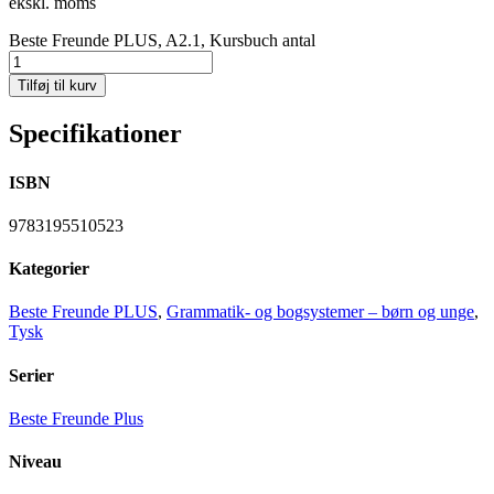
ekskl. moms
Beste Freunde PLUS, A2.1, Kursbuch antal
Tilføj til kurv
Specifikationer
ISBN
9783195510523
Kategorier
Beste Freunde PLUS
,
Grammatik- og bogsystemer – børn og unge
,
Tysk
Serier
Beste Freunde Plus
Niveau