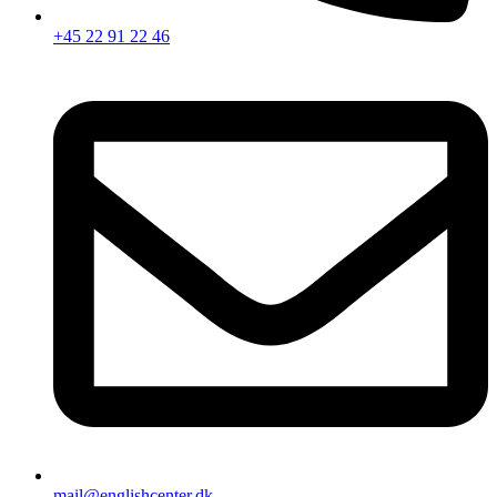
+45 22 91 22 46
mail@englishcenter.dk