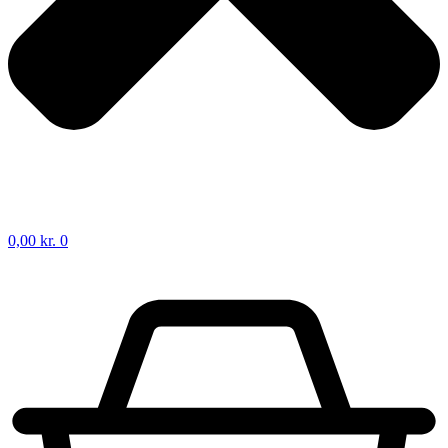
0,00
kr.
0