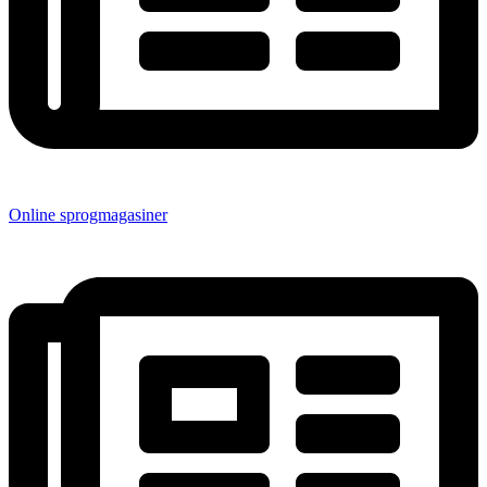
Online sprogmagasiner