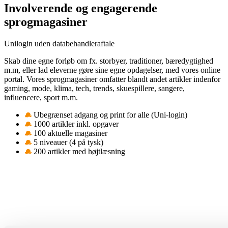
Involverende og engagerende
sprogmagasiner
Unilogin uden databehandleraftale
Skab dine egne forløb om fx. storbyer, traditioner, bæredygtighed
m.m, eller lad eleverne gøre sine egne opdagelser, med vores online
portal. Vores sprogmagasiner omfatter blandt andet artikler indenfor
gaming, mode, klima, tech, trends, skuespillere, sangere,
influencere, sport m.m.
Ubegrænset adgang og print for alle (Uni-login)
1000 artikler inkl. opgaver
100 aktuelle magasiner
5 niveauer (4 på tysk)
200 artikler med højtlæsning