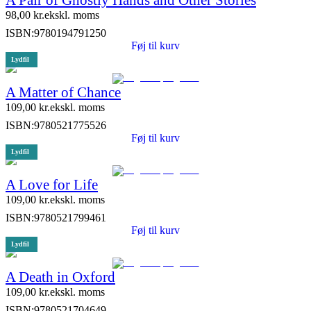
98,00
kr.
ekskl. moms
ISBN:
9780194791250
Føj til kurv
Lydfil
A Matter of Chance
109,00
kr.
ekskl. moms
ISBN:
9780521775526
Føj til kurv
Lydfil
A Love for Life
109,00
kr.
ekskl. moms
ISBN:
9780521799461
Føj til kurv
Lydfil
A Death in Oxford
109,00
kr.
ekskl. moms
ISBN:
9780521704649