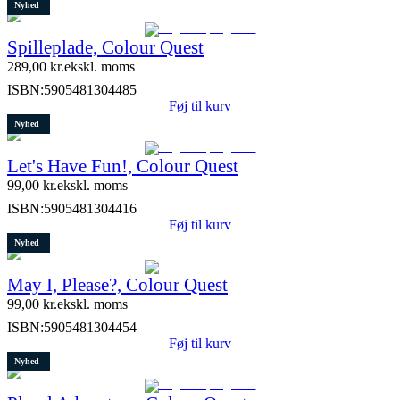
Nyhed
Spilleplade, Colour Quest
289,00
kr.
ekskl. moms
ISBN:
5905481304485
Føj til kurv
Nyhed
Let's Have Fun!, Colour Quest
99,00
kr.
ekskl. moms
ISBN:
5905481304416
Føj til kurv
Nyhed
May I, Please?, Colour Quest
99,00
kr.
ekskl. moms
ISBN:
5905481304454
Føj til kurv
Nyhed