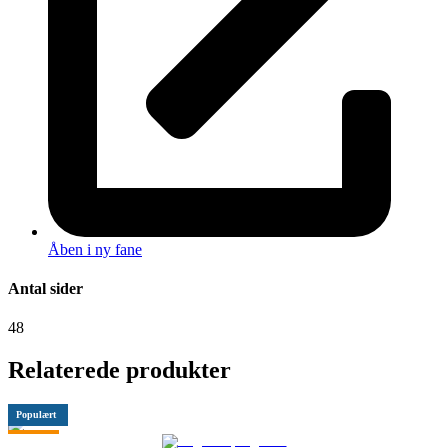
Åben i ny fane
Antal sider
48
Relaterede produkter
Populært
Tilbud