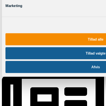
Marketing
Tillad alle
Tillad valgte
Log ind
Afvis