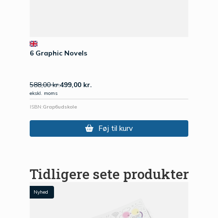
6 Graphic Novels
588,00
kr.
499,00
kr.
ekskl. moms
ISBN:
Grap6udskole
Føj til kurv
Tidligere sete produkter
Nyhed