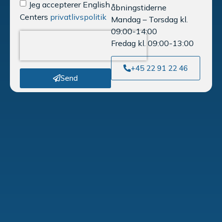
Jeg accepterer English
åbningstiderne
Centers
privatlivspolitik
Mandag – Torsdag kl.
09:00-14:00
Fredag kl. 09:00-13:00
+45 22 91 22 46
Send