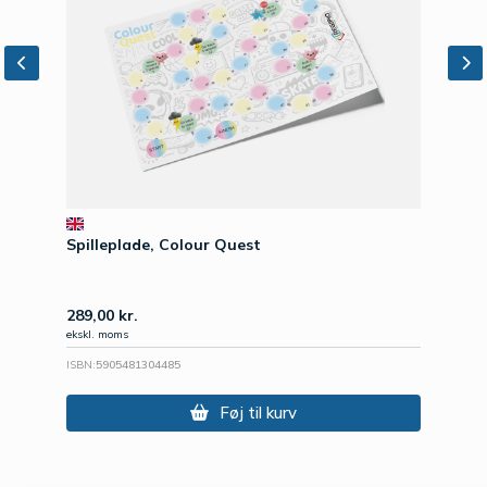
Spilleplade, Colour Quest
289,00
kr.
ekskl. moms
ISBN:
5905481304485
Føj til kurv