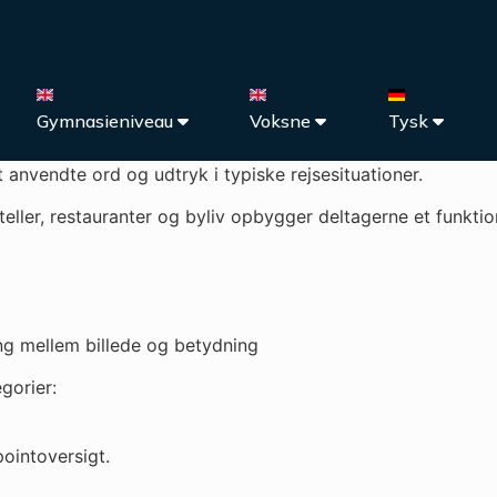
Gymnasieniveau
Voksne
Tysk
anvendte ord og udtryk i typiske rejsesituationer.
ller, restauranter og byliv opbygger deltagerne et funktion
ing mellem billede og betydning
gorier:
ointoversigt.