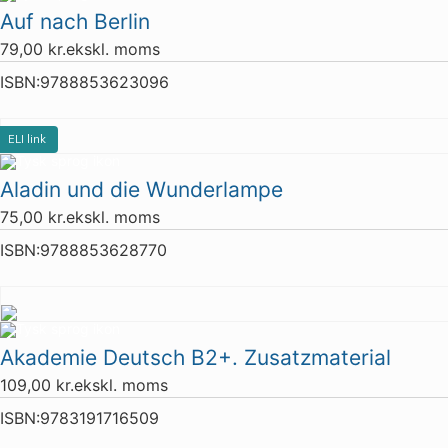
Auf nach Berlin
79,00
kr.
ekskl. moms
ISBN:
9788853623096
ELI link
Aladin und die Wunderlampe
75,00
kr.
ekskl. moms
ISBN:
9788853628770
Akademie Deutsch B2+. Zusatzmaterial
109,00
kr.
ekskl. moms
ISBN:
9783191716509