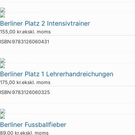
Berliner Platz 2 Intensivtrainer
155,00
kr.
ekskl. moms
ISBN:
9783126060431
Berliner Platz 1 Lehrerhandreichungen
175,00
kr.
ekskl. moms
ISBN:
9783126060325
Berliner Fussballfieber
89,00
kr.
ekskl. moms