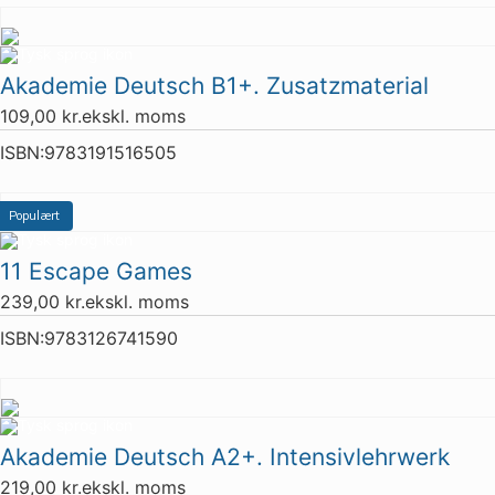
Akademie Deutsch B1+. Zusatzmaterial
109,00
kr.
ekskl. moms
ISBN:
9783191516505
Populært
11 Escape Games
239,00
kr.
ekskl. moms
ISBN:
9783126741590
Akademie Deutsch A2+. Intensivlehrwerk
219,00
kr.
ekskl. moms