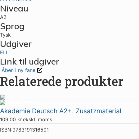
Niveau
A2
Sprog
Tysk
Udgiver
ELI
Link til udgiver
Åben i ny fane
Relaterede produkter
Akademie Deutsch A2+. Zusatzmaterial
109,00
kr.
ekskl. moms
ISBN:
9783191316501