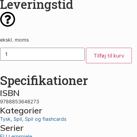
Leveringstid
ekskl. moms
Tilføj til kurv
Specifikationer
ISBN
9788853648273
Kategorier
Tysk
,
Spil
,
Spil og flashcards
Serier
ELI Lernspiele