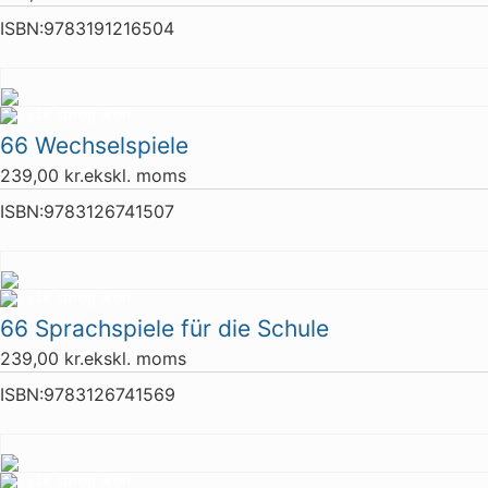
ISBN:
9783191216504
66 Wechselspiele
239,00
kr.
ekskl. moms
ISBN:
9783126741507
66 Sprachspiele für die Schule
239,00
kr.
ekskl. moms
ISBN:
9783126741569