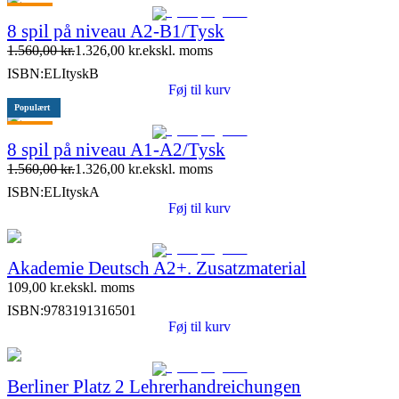
Tilbud
8 spil på niveau A2-B1/Tysk
1.560,00
kr.
1.326,00
kr.
ekskl. moms
ISBN:
ELItyskB
Føj til kurv
Populært
Tilbud
8 spil på niveau A1-A2/Tysk
1.560,00
kr.
1.326,00
kr.
ekskl. moms
ISBN:
ELItyskA
Føj til kurv
Akademie Deutsch A2+. Zusatzmaterial
109,00
kr.
ekskl. moms
ISBN:
9783191316501
Føj til kurv
Berliner Platz 2 Lehrerhandreichungen