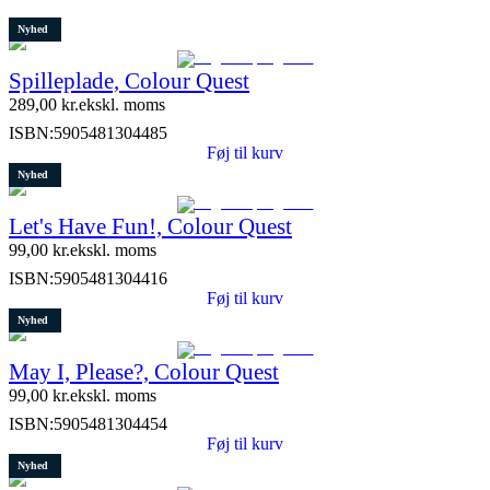
Nyhed
Spilleplade, Colour Quest
289,00
kr.
ekskl. moms
ISBN:
5905481304485
Føj til kurv
Nyhed
Let's Have Fun!, Colour Quest
99,00
kr.
ekskl. moms
ISBN:
5905481304416
Føj til kurv
Nyhed
May I, Please?, Colour Quest
99,00
kr.
ekskl. moms
ISBN:
5905481304454
Føj til kurv
Nyhed