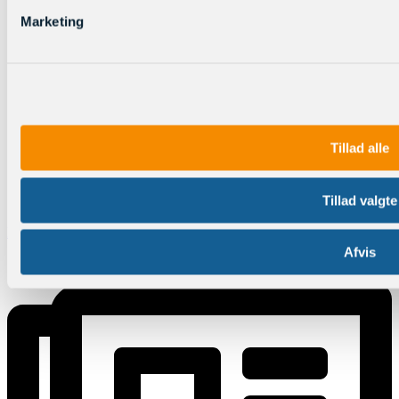
Marketing
Tillad alle
Tillad valgte
Log ind
Afvis