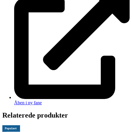
Åben i ny fane
Relaterede produkter
Populært