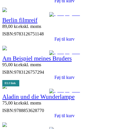
Føj til kurv
Berlin filmreif
89,00
kr.
ekskl. moms
ISBN:
9783126751148
Føj til kurv
Am Beispiel meines Bruders
95,00
kr.
ekskl. moms
ISBN:
9783126757294
Føj til kurv
ELI link
Aladin und die Wunderlampe
75,00
kr.
ekskl. moms
ISBN:
9788853628770
Føj til kurv