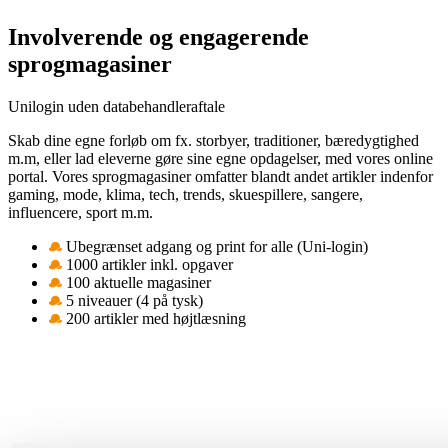
Involverende og engagerende
sprogmagasiner
Unilogin uden databehandleraftale
Skab dine egne forløb om fx. storbyer, traditioner, bæredygtighed
m.m, eller lad eleverne gøre sine egne opdagelser, med vores online
portal. Vores sprogmagasiner omfatter blandt andet artikler indenfor
gaming, mode, klima, tech, trends, skuespillere, sangere,
influencere, sport m.m.
Ubegrænset adgang og print for alle (Uni-login)
1000 artikler inkl. opgaver
100 aktuelle magasiner
5 niveauer (4 på tysk)
200 artikler med højtlæsning