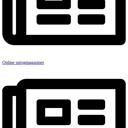
Online sprogmagasiner