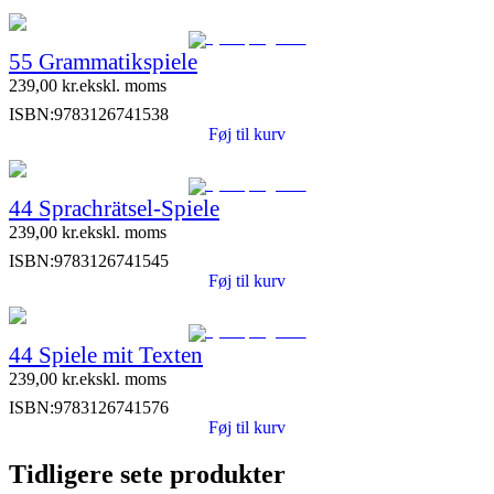
55 Grammatikspiele
239,00
kr.
ekskl. moms
ISBN:
9783126741538
Føj til kurv
44 Sprachrätsel-Spiele
239,00
kr.
ekskl. moms
ISBN:
9783126741545
Føj til kurv
44 Spiele mit Texten
239,00
kr.
ekskl. moms
ISBN:
9783126741576
Føj til kurv
Tidligere sete produkter