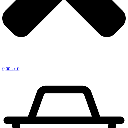
0,00
kr.
0