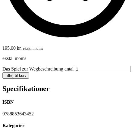
195,00
kr.
ekskl. moms
ekskl. moms
Das Spiel zur Wegbeschreibung antal
Tilføj til kurv
Specifikationer
ISBN
9788853643452
Kategorier