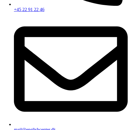
+45 22 91 22 46
mail@englishcenter.dk