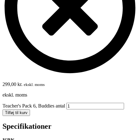
299,00
kr.
ekskl. moms
ekskl. moms
Teacher's Pack 6, Buddies antal
Tilføj til kurv
Specifikationer