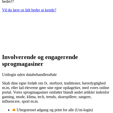
bedre!?
Vil du lære os lidt bedre at kende?
Involverende og engagerende
sprogmagasiner
Unilogin uden databehandleraftale
Skab dine egne forløb om fx. storbyer, traditioner, bæredygtighed
m.m, eller lad eleverne gøre sine egne opdagelser, med vores online
portal. Vores sprogmagasiner omfatter blandt andet artikler indenfor
gaming, mode, klima, tech, trends, skuespillere, sangere,
influencere, sport m.m.
Ubegrænset adgang og print for alle (Uni-login)