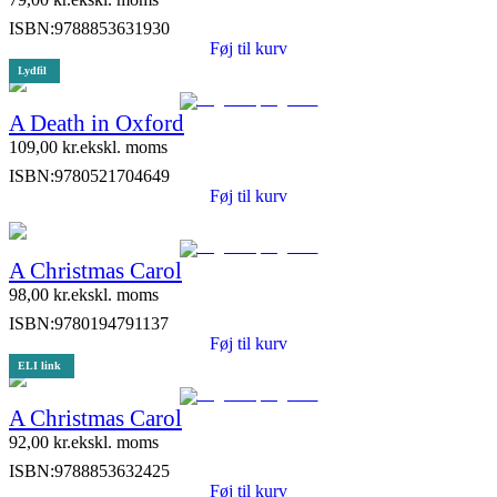
ISBN:
9788853631930
Føj til kurv
Lydfil
A Death in Oxford
109,00
kr.
ekskl. moms
ISBN:
9780521704649
Føj til kurv
A Christmas Carol
98,00
kr.
ekskl. moms
ISBN:
9780194791137
Føj til kurv
ELI link
A Christmas Carol
92,00
kr.
ekskl. moms
ISBN:
9788853632425
Føj til kurv