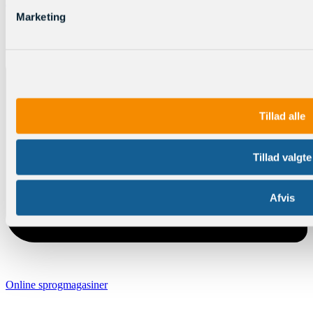
Log ind
Marketing
Tillad alle
Tillad valgte
Afvis
Online sprogmagasiner