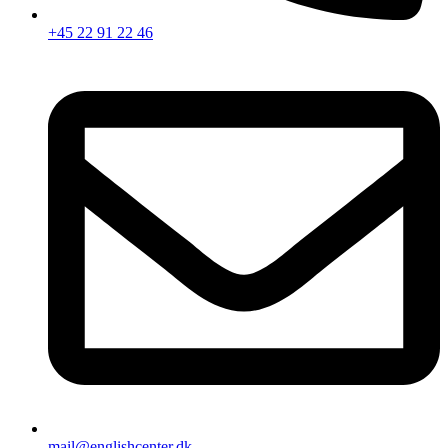
+45 22 91 22 46
mail@englishcenter.dk