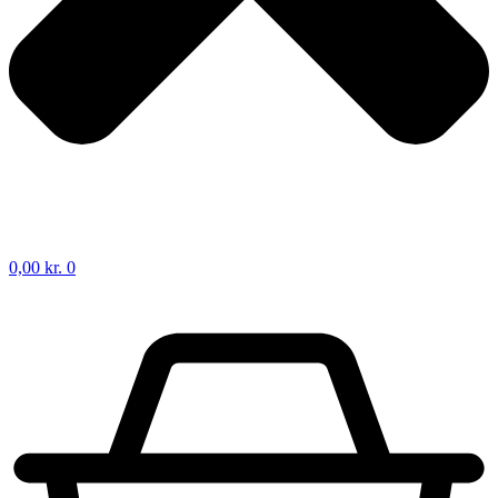
0,00
kr.
0