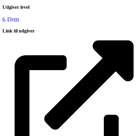
Udgiver level
6
,
Flyers
Link til udgiver