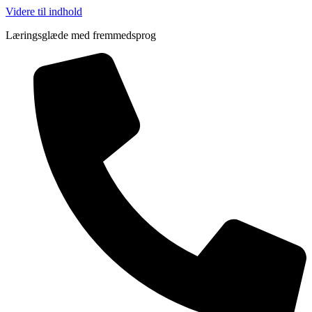
Videre til indhold
Læringsglæde med fremmedsprog