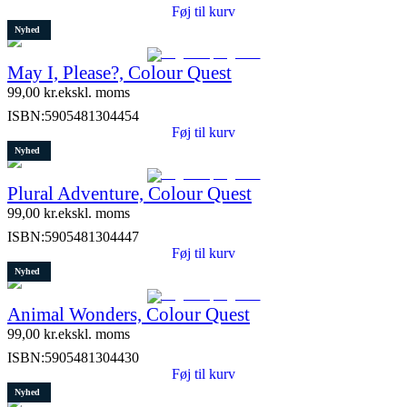
Føj til kurv
Nyhed
May I, Please?, Colour Quest
99,00
kr.
ekskl. moms
ISBN:
5905481304454
Føj til kurv
Nyhed
Plural Adventure, Colour Quest
99,00
kr.
ekskl. moms
ISBN:
5905481304447
Føj til kurv
Nyhed
Animal Wonders, Colour Quest
99,00
kr.
ekskl. moms
ISBN:
5905481304430
Føj til kurv
Nyhed