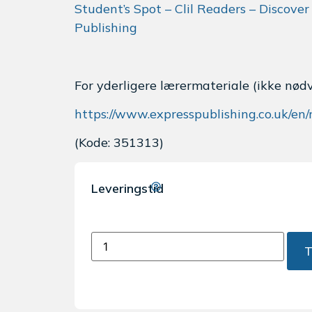
Student’s Spot – Clil Readers – Discove
Publishing
For yderligere lærermateriale (ikke nød
https://www.expresspublishing.co.uk/en/
(Kode: 351313)
Leveringstid
T