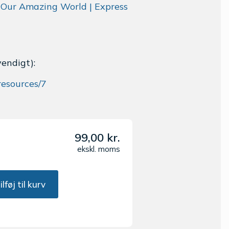
r Our Amazing World | Express
vendigt):
resources/7
99,00
kr.
ekskl. moms
ilføj til kurv