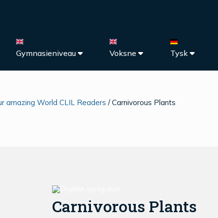
Gymnasieniveau
Voksne
Tysk
ur amazing World CLIL Readers
/ Carnivorous Plants
Carnivorous Plants