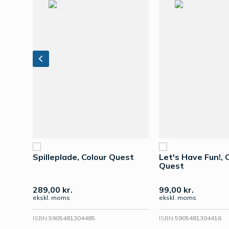
s Q &
Spilleplade, Colour Quest
Let's Have Fun!, 
Quest
289,00
kr.
99,00
kr.
ekskl. moms
ekskl. moms
ISBN:
5905481304485
ISBN:
5905481304416