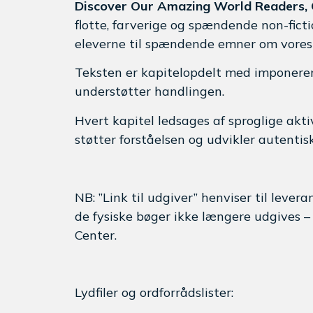
Discover Our Amazing World Readers, 
flotte, farverige og spændende non-fictio
eleverne til spændende emner om vores
Teksten er kapitelopdelt med imponeren
understøtter handlingen.
Hvert kapitel ledsages af sproglige aktiv
støtter forståelsen og udvikler autentisk 
NB: ”Link til udgiver” henviser til lever
de fysiske bøger ikke længere udgives –
Center.
Lydfiler og ordforrådslister: