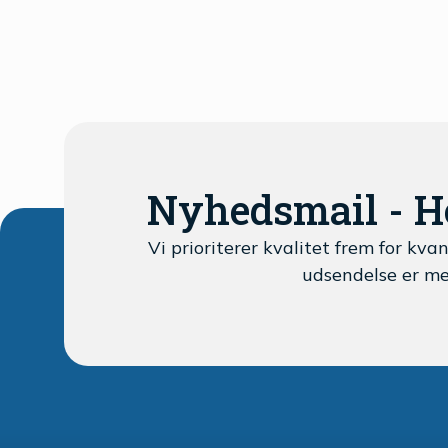
Nyhedsmail - Ho
Vi prioriterer kvalitet frem for kvan
udsendelse er m