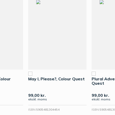
Colour
May I, Please?, Colour Quest
Plural Adve
Quest
99,00
kr.
99,00
kr.
ekskl. moms
ekskl. moms
ISBN:
5905481304454
ISBN:
59054813