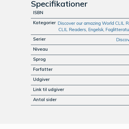
Specifikationer
ISBN
Kategorier
Discover our amazing World CLIL 
CLIL Readers
,
Engelsk
,
Faglitteratu
Serier
Disco
Niveau
Sprog
Forfatter
Udgiver
Link til udgiver
Antal sider