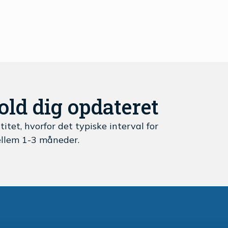
ld dig opdateret
titet, hvorfor det typiske interval for
ellem 1-3 måneder.