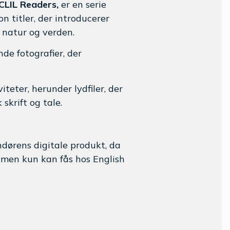
CLIL Readers,
er en serie
n titler, der introducerer
 natur og verden.
de fotografier, der
iteter, herunder lydfiler, der
skrift og tale.
andørens digitale produkt, da
 men kun kan fås hos English