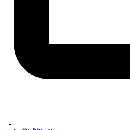
mail@englishcenter.dk