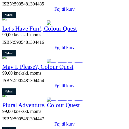
ISBN:
5905481304485
Føj til kurv
Nyhed
Let's Have Fun!, Colour Quest
99,00
kr.
ekskl. moms
ISBN:
5905481304416
Føj til kurv
Nyhed
May I, Please?, Colour Quest
99,00
kr.
ekskl. moms
ISBN:
5905481304454
Føj til kurv
Nyhed
Plural Adventure, Colour Quest
99,00
kr.
ekskl. moms
ISBN:
5905481304447
Føj til kurv