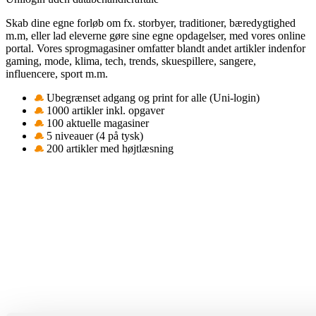
Skab dine egne forløb om fx. storbyer, traditioner, bæredygtighed
m.m, eller lad eleverne gøre sine egne opdagelser, med vores online
portal. Vores sprogmagasiner omfatter blandt andet artikler indenfor
gaming, mode, klima, tech, trends, skuespillere, sangere,
influencere, sport m.m.
Ubegrænset adgang og print for alle (Uni-login)
1000 artikler inkl. opgaver
100 aktuelle magasiner
5 niveauer (4 på tysk)
200 artikler med højtlæsning