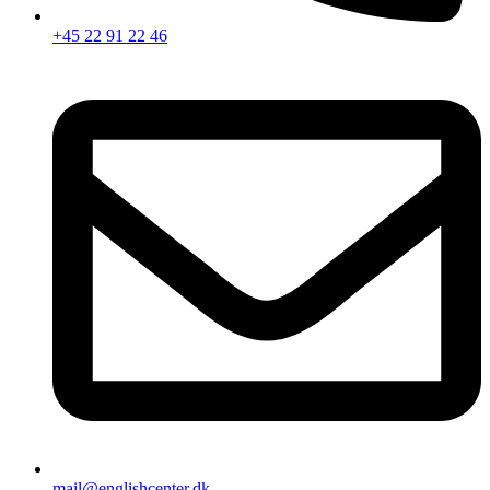
+45 22 91 22 46
mail@englishcenter.dk