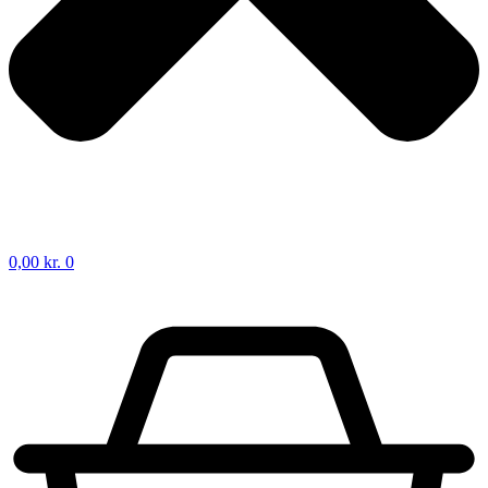
0,00
kr.
0