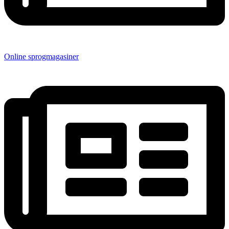
Online sprogmagasiner