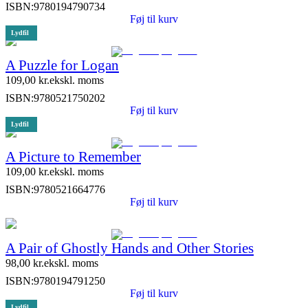
ISBN:
9780194790734
Føj til kurv
Lydfil
A Puzzle for Logan
109,00
kr.
ekskl. moms
ISBN:
9780521750202
Føj til kurv
Lydfil
A Picture to Remember
109,00
kr.
ekskl. moms
ISBN:
9780521664776
Føj til kurv
A Pair of Ghostly Hands and Other Stories
98,00
kr.
ekskl. moms
ISBN:
9780194791250
Føj til kurv
Lydfil