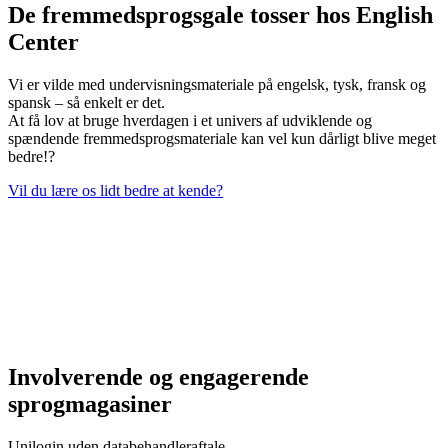
De fremmedsprogsgale tosser hos English
Center
Vi er vilde med undervisningsmateriale på engelsk, tysk, fransk og
spansk – så enkelt er det.
At få lov at bruge hverdagen i et univers af udviklende og
spændende fremmedsprogsmateriale kan vel kun dårligt blive meget
bedre!?
Vil du lære os lidt bedre at kende?
Involverende og engagerende
sprogmagasiner
Unilogin uden databehandleraftale