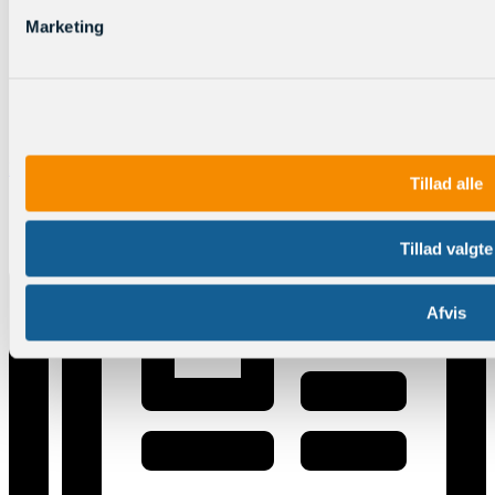
Marketing
Log ind
Tillad alle
Tillad valgte
Afvis