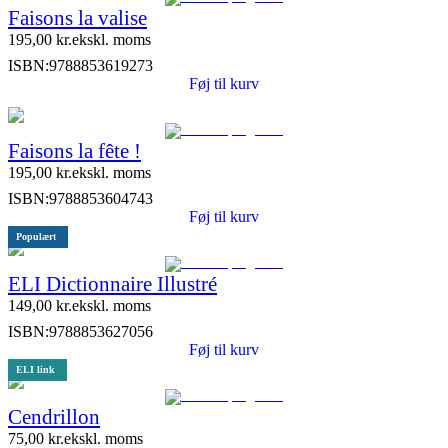
Faisons la valise
195,00
kr.
ekskl. moms
ISBN:
9788853619273
Føj til kurv
Faisons la fête !
195,00
kr.
ekskl. moms
ISBN:
9788853604743
Føj til kurv
Populært
ELI Dictionnaire Illustré
149,00
kr.
ekskl. moms
ISBN:
9788853627056
Føj til kurv
ELI link
Cendrillon
75,00
kr.
ekskl. moms