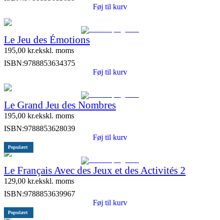
Føj til kurv
Le Jeu des Émotions
195,00
kr.
ekskl. moms
ISBN:
9788853634375
Føj til kurv
Le Grand Jeu des Nombres
195,00
kr.
ekskl. moms
ISBN:
9788853628039
Føj til kurv
Populært
Le Français Avec des Jeux et des Activités 2
129,00
kr.
ekskl. moms
ISBN:
9788853639967
Føj til kurv
Populært