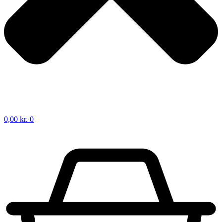
0,00
kr.
0