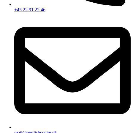
+45 22 91 22 46
mail@englishcenter.dk