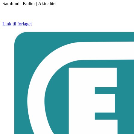
Samfund | Kultur | Aktualitet
Link til forlaget