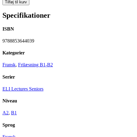
Tilføj til kurv
Specifikationer
ISBN
9788853644039
Kategorier
Fransk
,
Frilæsning B1-B2
Serier
ELI Lectures Seniors
Niveau
A2
,
B1
Sprog
Fransk