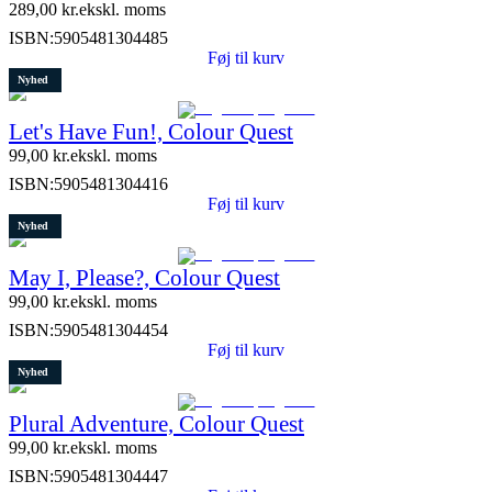
289,00
kr.
ekskl. moms
ISBN:
5905481304485
Føj til kurv
Nyhed
Let's Have Fun!, Colour Quest
99,00
kr.
ekskl. moms
ISBN:
5905481304416
Føj til kurv
Nyhed
May I, Please?, Colour Quest
99,00
kr.
ekskl. moms
ISBN:
5905481304454
Føj til kurv
Nyhed
Plural Adventure, Colour Quest
99,00
kr.
ekskl. moms
ISBN:
5905481304447