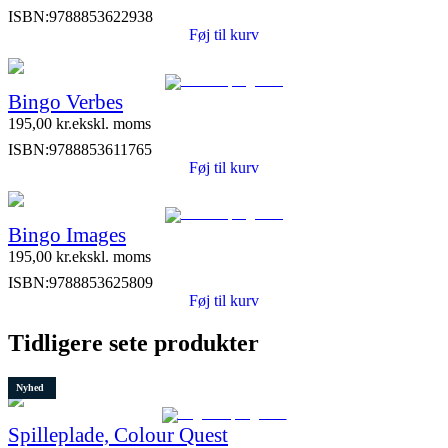
ISBN:
9788853622938
Føj til kurv
Bingo Verbes
195,00
kr.
ekskl. moms
ISBN:
9788853611765
Føj til kurv
Bingo Images
195,00
kr.
ekskl. moms
ISBN:
9788853625809
Føj til kurv
Tidligere sete produkter
Nyhed
Spilleplade, Colour Quest