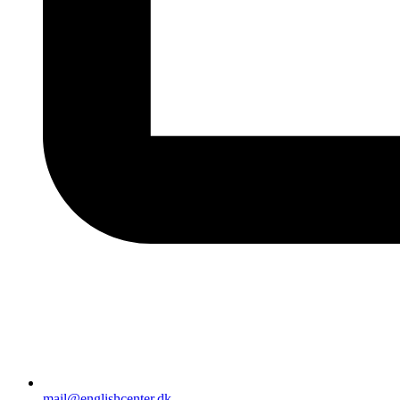
mail@englishcenter.dk