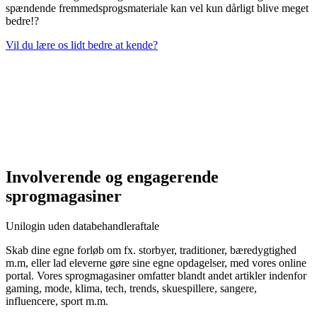
spændende fremmedsprogsmateriale kan vel kun dårligt blive meget
bedre!?
Vil du lære os lidt bedre at kende?
Involverende og engagerende
sprogmagasiner
Unilogin uden databehandleraftale
Skab dine egne forløb om fx. storbyer, traditioner, bæredygtighed
m.m, eller lad eleverne gøre sine egne opdagelser, med vores online
portal. Vores sprogmagasiner omfatter blandt andet artikler indenfor
gaming, mode, klima, tech, trends, skuespillere, sangere,
influencere, sport m.m.