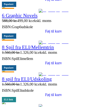
Populært
Tilbud
6 Graphic Novels
588,00
kr.
499,00
kr.
ekskl. moms
ISBN:
Grap6udskole
Føj til kurv
Populært
Tilbud
8 Spil fra ELI/Mellemtrin
1.560,00
kr.
1.326,00
kr.
ekskl. moms
ISBN:
SpilElimellem
Føj til kurv
Populært
Tilbud
8 spil fra ELI/Udskoling
1.560,00
kr.
1.326,00
kr.
ekskl. moms
ISBN:
SpilEliudskole
Føj til kurv
ELI link