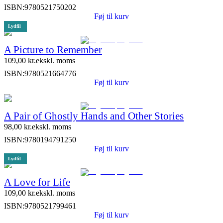
ISBN:
9780521750202
Føj til kurv
Lydfil
A Picture to Remember
109,00
kr.
ekskl. moms
ISBN:
9780521664776
Føj til kurv
A Pair of Ghostly Hands and Other Stories
98,00
kr.
ekskl. moms
ISBN:
9780194791250
Føj til kurv
Lydfil
A Love for Life
109,00
kr.
ekskl. moms
ISBN:
9780521799461
Føj til kurv