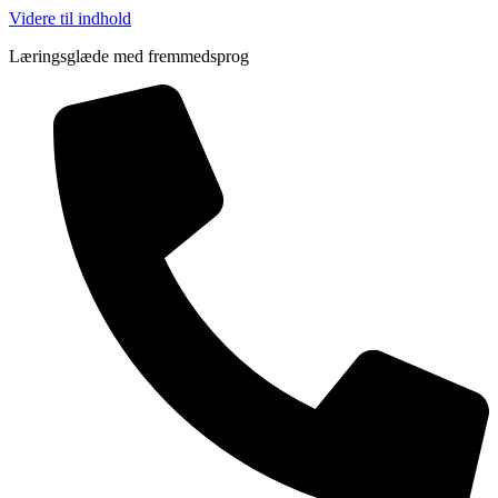
Videre til indhold
Læringsglæde med fremmedsprog