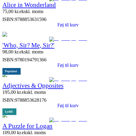
Alice in Wonderland
75,00
kr.
ekskl. moms
ISBN:
9788853631596
Føj til kurv
'Who, Sir? Me, Sir?'
98,00
kr.
ekskl. moms
ISBN:
9780194791366
Føj til kurv
Populært
Adjectives & Opposites
195,00
kr.
ekskl. moms
ISBN:
9788853628176
Føj til kurv
Lydfil
A Puzzle for Logan
109,00
kr.
ekskl. moms