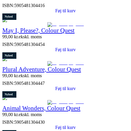
ISBN:
5905481304416
Føj til kurv
Nyhed
May I, Please?, Colour Quest
99,00
kr.
ekskl. moms
ISBN:
5905481304454
Føj til kurv
Nyhed
Plural Adventure, Colour Quest
99,00
kr.
ekskl. moms
ISBN:
5905481304447
Føj til kurv
Nyhed
Animal Wonders, Colour Quest
99,00
kr.
ekskl. moms
ISBN:
5905481304430
Føj til kurv