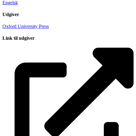
Engelsk
Udgiver
Oxford University Press
Link til udgiver