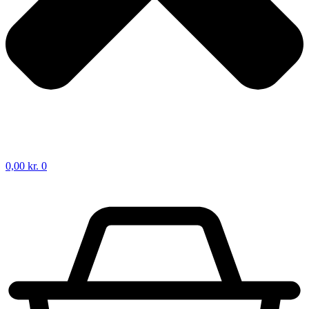
0,00
kr.
0