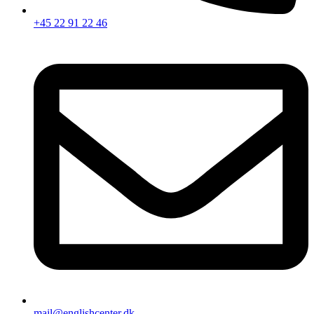
+45 22 91 22 46
mail@englishcenter.dk