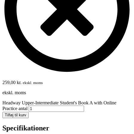
259,00
kr.
ekskl. moms
ekskl. moms
Headway Upper-Intermediate Student's Book A with Online
Practice antal
Tilføj til kurv
Specifikationer