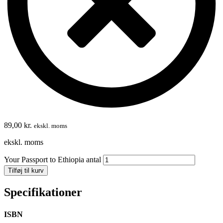
89,00
kr.
ekskl. moms
ekskl. moms
Your Passport to Ethiopia antal
Tilføj til kurv
Specifikationer
ISBN