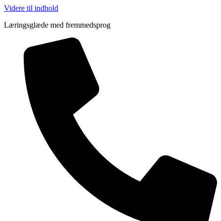
Videre til indhold
Læringsglæde med fremmedsprog