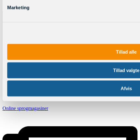
Marketing
Tillad alle
Tillad valgte
Afvis
Online sprogmagasiner