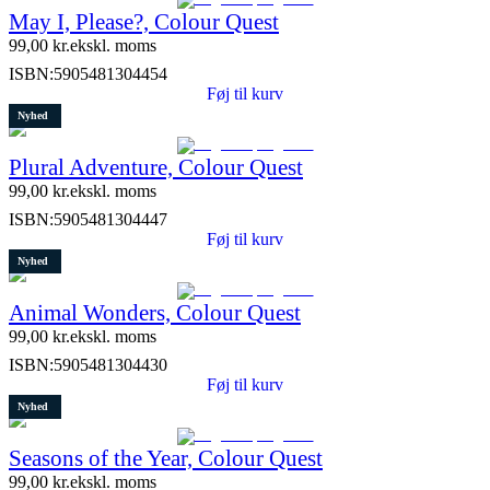
May I, Please?, Colour Quest
99,00
kr.
ekskl. moms
ISBN:
5905481304454
Føj til kurv
Nyhed
Plural Adventure, Colour Quest
99,00
kr.
ekskl. moms
ISBN:
5905481304447
Føj til kurv
Nyhed
Animal Wonders, Colour Quest
99,00
kr.
ekskl. moms
ISBN:
5905481304430
Føj til kurv
Nyhed
Seasons of the Year, Colour Quest
99,00
kr.
ekskl. moms