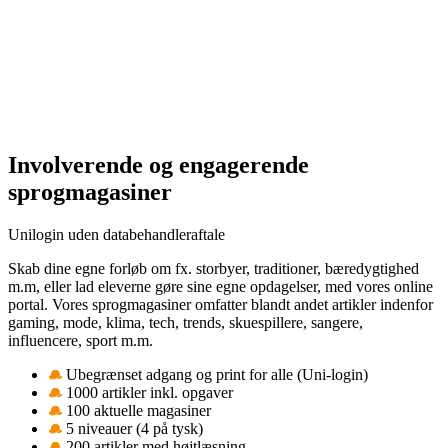
Involverende og engagerende
sprogmagasiner
Unilogin uden databehandleraftale
Skab dine egne forløb om fx. storbyer, traditioner, bæredygtighed
m.m, eller lad eleverne gøre sine egne opdagelser, med vores online
portal. Vores sprogmagasiner omfatter blandt andet artikler indenfor
gaming, mode, klima, tech, trends, skuespillere, sangere,
influencere, sport m.m.
Ubegrænset adgang og print for alle (Uni-login)
1000 artikler inkl. opgaver
100 aktuelle magasiner
5 niveauer (4 på tysk)
200 artikler med højtlæsning