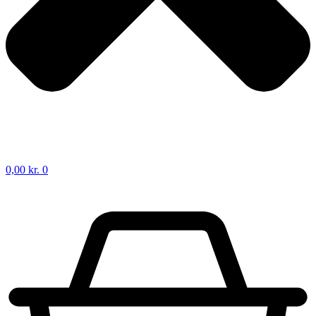
0,00
kr.
0