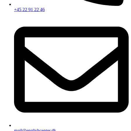
+45 22 91 22 46
mail@englishcenter.dk