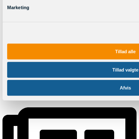
Marketing
Tillad alle
Tillad valgte
Afvis
Online sprogmagasiner