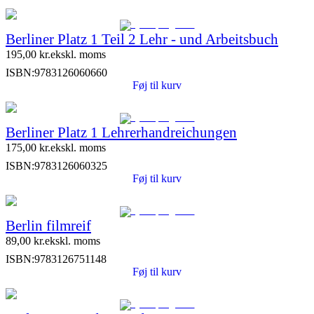
Berliner Platz 1 Teil 2 Lehr - und Arbeitsbuch
195,00
kr.
ekskl. moms
ISBN:
9783126060660
Føj til kurv
Berliner Platz 1 Lehrerhandreichungen
175,00
kr.
ekskl. moms
ISBN:
9783126060325
Føj til kurv
Berlin filmreif
89,00
kr.
ekskl. moms
ISBN:
9783126751148
Føj til kurv