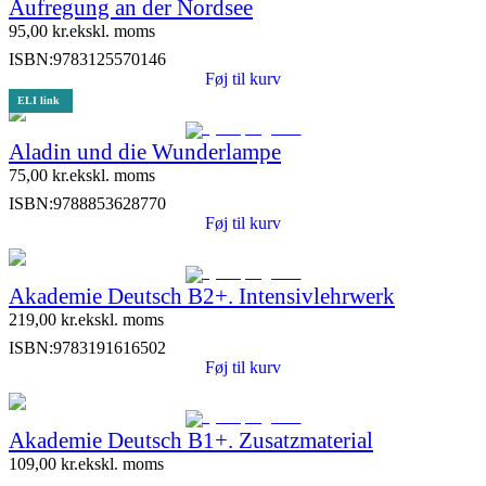
Aufregung an der Nordsee
95,00
kr.
ekskl. moms
ISBN:
9783125570146
Føj til kurv
ELI link
Aladin und die Wunderlampe
75,00
kr.
ekskl. moms
ISBN:
9788853628770
Føj til kurv
Akademie Deutsch B2+. Intensivlehrwerk
219,00
kr.
ekskl. moms
ISBN:
9783191616502
Føj til kurv
Akademie Deutsch B1+. Zusatzmaterial
109,00
kr.
ekskl. moms