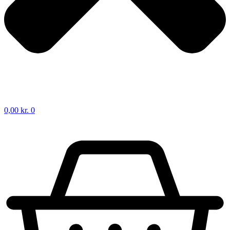
0,00
kr.
0