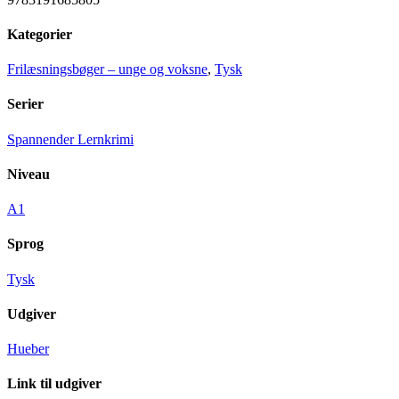
Kategorier
Frilæsningsbøger – unge og voksne
,
Tysk
Serier
Spannender Lernkrimi
Niveau
A1
Sprog
Tysk
Udgiver
Hueber
Link til udgiver