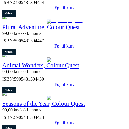
ISBN:
5905481304454
Føj til kurv
Nyhed
Plural Adventure, Colour Quest
99,00
kr.
ekskl. moms
ISBN:
5905481304447
Føj til kurv
Nyhed
Animal Wonders, Colour Quest
99,00
kr.
ekskl. moms
ISBN:
5905481304430
Føj til kurv
Nyhed
Seasons of the Year, Colour Quest
99,00
kr.
ekskl. moms
ISBN:
5905481304423
Føj til kurv
Nyhed