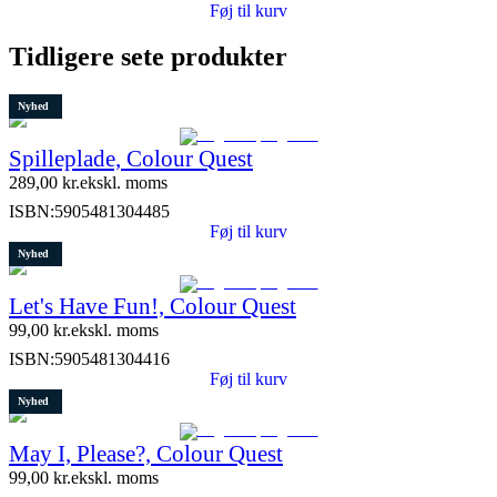
Føj til kurv
Tidligere sete produkter
Nyhed
Spilleplade, Colour Quest
289,00
kr.
ekskl. moms
ISBN:
5905481304485
Føj til kurv
Nyhed
Let's Have Fun!, Colour Quest
99,00
kr.
ekskl. moms
ISBN:
5905481304416
Føj til kurv
Nyhed
May I, Please?, Colour Quest
99,00
kr.
ekskl. moms