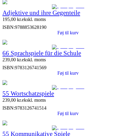
Adjektive und ihre Gegenteile
195,00
kr.
ekskl. moms
ISBN:
9788853628190
Føj til kurv
66 Sprachspiele für die Schule
239,00
kr.
ekskl. moms
ISBN:
9783126741569
Føj til kurv
55 Wortschatzspiele
239,00
kr.
ekskl. moms
ISBN:
9783126741514
Føj til kurv
55 Kommunikative Spiele