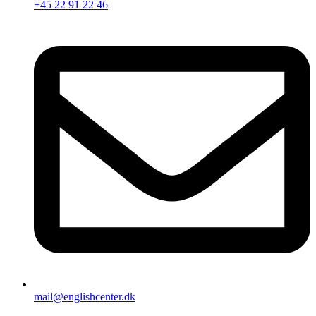
+45 22 91 22 46
mail@englishcenter.dk