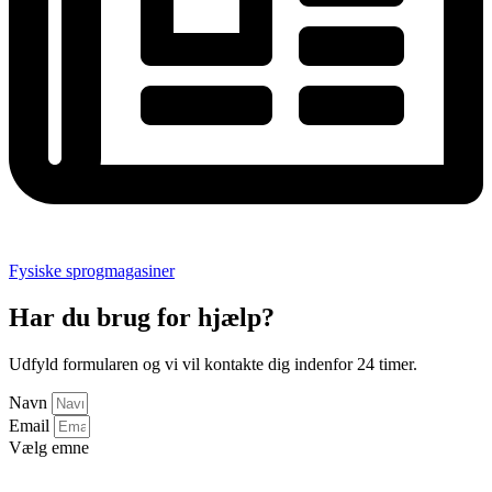
Fysiske sprogmagasiner
Har du brug for hjælp?
Udfyld formularen og vi vil kontakte dig indenfor 24 timer.
Navn
Email
Vælg emne