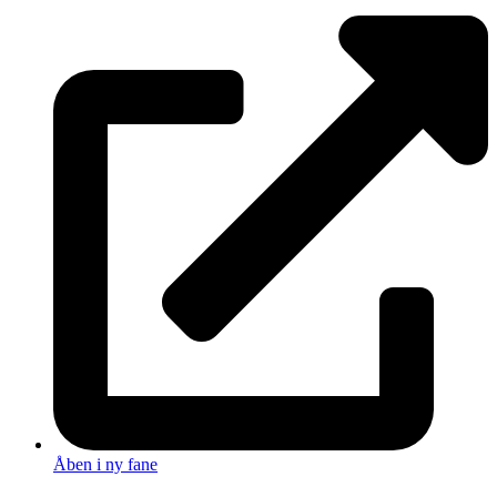
Åben i ny fane