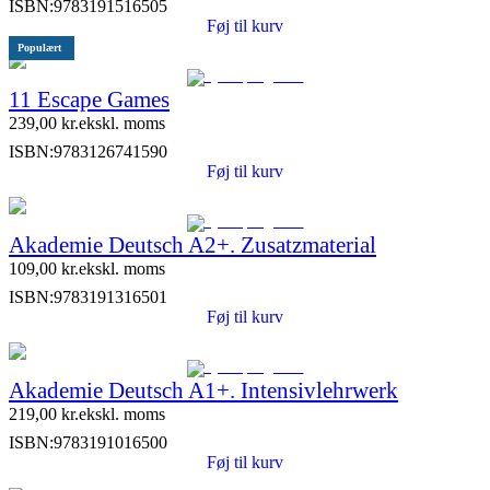
ISBN:
9783191516505
Føj til kurv
Populært
11 Escape Games
239,00
kr.
ekskl. moms
ISBN:
9783126741590
Føj til kurv
Akademie Deutsch A2+. Zusatzmaterial
109,00
kr.
ekskl. moms
ISBN:
9783191316501
Føj til kurv
Akademie Deutsch A1+. Intensivlehrwerk
219,00
kr.
ekskl. moms
ISBN:
9783191016500
Føj til kurv