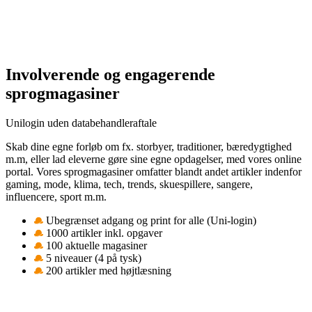
Involverende og engagerende
sprogmagasiner
Unilogin uden databehandleraftale
Skab dine egne forløb om fx. storbyer, traditioner, bæredygtighed
m.m, eller lad eleverne gøre sine egne opdagelser, med vores online
portal. Vores sprogmagasiner omfatter blandt andet artikler indenfor
gaming, mode, klima, tech, trends, skuespillere, sangere,
influencere, sport m.m.
Ubegrænset adgang og print for alle (Uni-login)
1000 artikler inkl. opgaver
100 aktuelle magasiner
5 niveauer (4 på tysk)
200 artikler med højtlæsning