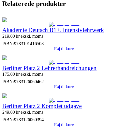
Relaterede produkter
Akademie Deutsch B1+. Intensivlehrwerk
219,00
kr.
ekskl. moms
ISBN:
9783191416508
Føj til kurv
Berliner Platz 2 Lehrerhandreichungen
175,00
kr.
ekskl. moms
ISBN:
9783126060462
Føj til kurv
Berliner Platz 2 Komplet udgave
249,00
kr.
ekskl. moms
ISBN:
9783126060394
Føj til kurv