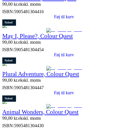
99,00
kr.
ekskl. moms
ISBN:
5905481304416
Føj til kurv
Nyhed
May I, Please?, Colour Quest
99,00
kr.
ekskl. moms
ISBN:
5905481304454
Føj til kurv
Nyhed
Plural Adventure, Colour Quest
99,00
kr.
ekskl. moms
ISBN:
5905481304447
Føj til kurv
Nyhed
Animal Wonders, Colour Quest
99,00
kr.
ekskl. moms
ISBN:
5905481304430