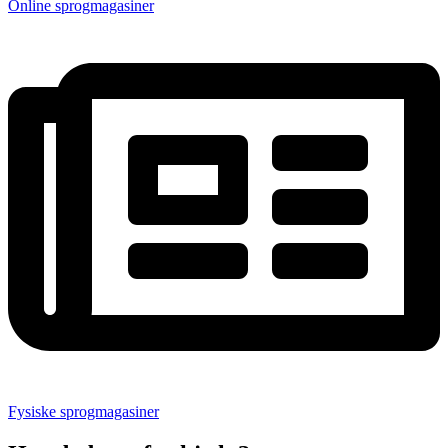
Online sprogmagasiner
Fysiske sprogmagasiner