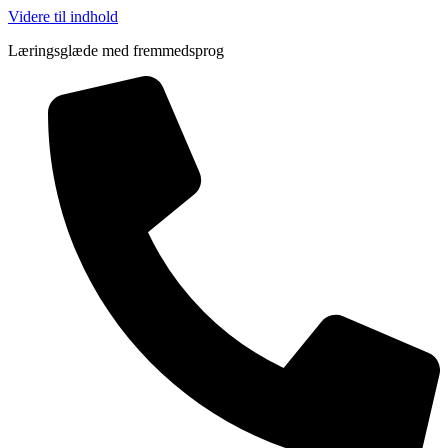
Videre til indhold
Læringsglæde med fremmedsprog