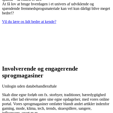
At få lov at bruge hverdagen i et univers af udviklende og
spændende fremmedsprogsmateriale kan vel kun dårligt blive meget
bedre!?
Vil du lære os lidt bedre at kende?
Involverende og engagerende
sprogmagasiner
Unilogin uden databehandleraftale
Skab dine egne forløb om fx. storbyer, traditioner, bæredygtighed
m.m, eller lad eleverne gøre sine egne opdagelser, med vores online
portal. Vores sprogmagasiner omfatter blandt andet artikler indenfor
gaming, mode, klima, tech, trends, skuespillere, sangere,
influencere, sport m.m.