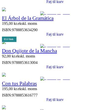
Føj til kurv
El Árbol de la Gramática
195,00
kr.
ekskl. moms
ISBN:
9788853634290
Føj til kurv
ELI link
Don Quijote de la Mancha
92,00
kr.
ekskl. moms
ISBN:
9788853613004
Føj til kurv
Con tus Palabras
195,00
kr.
ekskl. moms
ISBN:
9788853616777
Føj til kurv