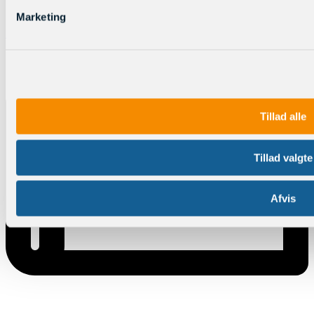
Marketing
Log ind
Tillad alle
Tillad valgte
Afvis