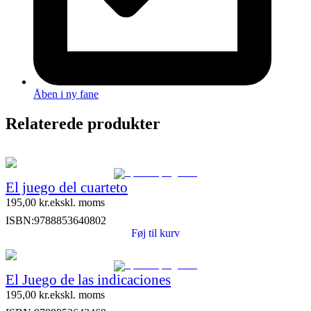
Åben i ny fane
Relaterede produkter
El juego del cuarteto
195,00
kr.
ekskl. moms
ISBN:
9788853640802
Føj til kurv
El Juego de las indicaciones
195,00
kr.
ekskl. moms