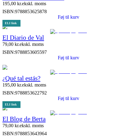
195,00
kr.
ekskl. moms
ISBN:
9788853625878
Føj til kurv
ELI link
El Diario de Val
79,00
kr.
ekskl. moms
ISBN:
9788853605597
Føj til kurv
¿Qué tal estás?
195,00
kr.
ekskl. moms
ISBN:
9788853622792
Føj til kurv
ELI link
El Blog de Berta
79,00
kr.
ekskl. moms
ISBN:
9788853643964