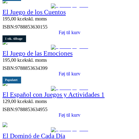
El Juego de los Cuentos
195,00
kr.
ekskl. moms
ISBN:
9788853630155
Føj til kurv
1 stk. tilbage
El Juego de las Emociones
195,00
kr.
ekskl. moms
ISBN:
9788853634399
Føj til kurv
Populært
El Español con Juegos y Actividades 1
129,00
kr.
ekskl. moms
ISBN:
9788853634955
Føj til kurv
El Dominó de Cada Día