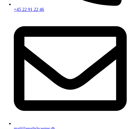
+45 22 91 22 46
mail@englishcenter.dk