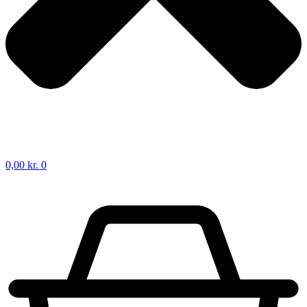
0,00
kr.
0