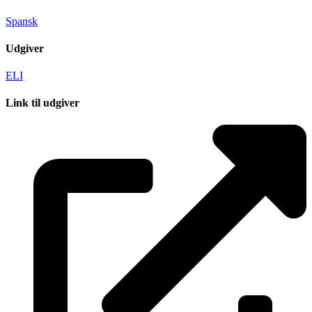
Spansk
Udgiver
ELI
Link til udgiver