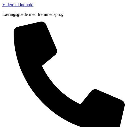
Videre til indhold
Læringsglæde med fremmedsprog