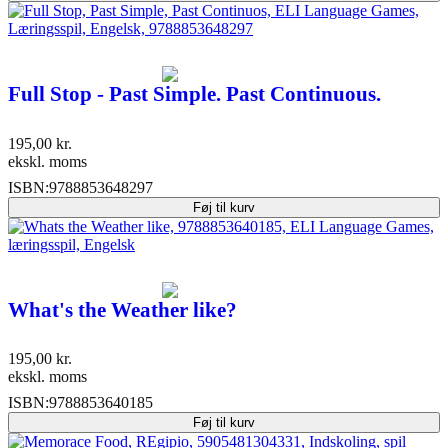
Full Stop - Past Simple. Past Continuous.
195,00
kr.
ekskl. moms
ISBN:
9788853648297
Føj til kurv
What's the Weather like?
195,00
kr.
ekskl. moms
ISBN:
9788853640185
Føj til kurv