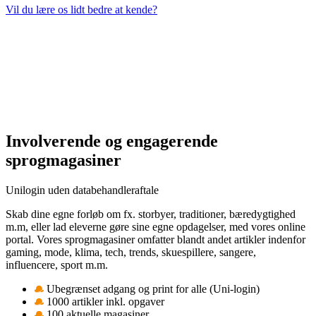
Vil du lære os lidt bedre at kende?
Involverende og engagerende
sprogmagasiner
Unilogin uden databehandleraftale
Skab dine egne forløb om fx. storbyer, traditioner, bæredygtighed
m.m, eller lad eleverne gøre sine egne opdagelser, med vores online
portal. Vores sprogmagasiner omfatter blandt andet artikler indenfor
gaming, mode, klima, tech, trends, skuespillere, sangere,
influencere, sport m.m.
Ubegrænset adgang og print for alle (Uni-login)
1000 artikler inkl. opgaver
100 aktuelle magasiner