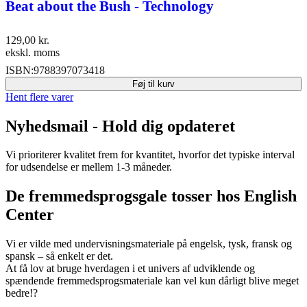
Beat about the Bush - Technology
129,00
kr.
ekskl. moms
ISBN:
9788397073418
Føj til kurv
Hent flere varer
Nyhedsmail - Hold dig opdateret
Vi prioriterer kvalitet frem for kvantitet, hvorfor det typiske interval
for udsendelse er mellem 1-3 måneder.
De fremmedsprogsgale tosser hos English
Center
Vi er vilde med undervisningsmateriale på engelsk, tysk, fransk og
spansk – så enkelt er det.
At få lov at bruge hverdagen i et univers af udviklende og
spændende fremmedsprogsmateriale kan vel kun dårligt blive meget
bedre!?