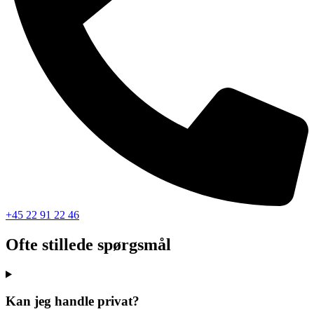
+45 22 91 22 46
Ofte stillede spørgsmål
Kan jeg handle privat?