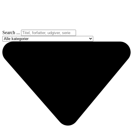
Search ...