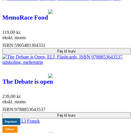
MemoRace Food
119,00
kr.
ekskl. moms
ISBN:
5905481304331
Føj til kurv
The Debate is open
239,00
kr.
ekskl. moms
ISBN:
9788853643537
Føj til kurv
Populært
Tilbud