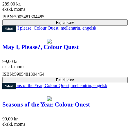
289,00
kr.
ekskl. moms
ISBN:
5905481304485
Føj til kurv
Nyhed
May I, Please?, Colour Quest
99,00
kr.
ekskl. moms
ISBN:
5905481304454
Føj til kurv
Nyhed
Seasons of the Year, Colour Quest
99,00
kr.
ekskl. moms