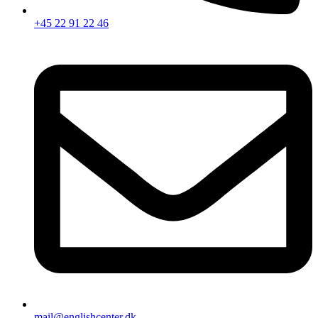
+45 22 91 22 46
mail@englishcenter.dk