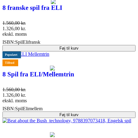
8 franske spil fra ELI
1.560,00
kr.
1.326,00
kr.
ekskl. moms
ISBN:
SpilElifransk
Føj til kurv
Populært
Tilbud
8 Spil fra ELI/Mellemtrin
1.560,00
kr.
1.326,00
kr.
ekskl. moms
ISBN:
SpilElimellem
Føj til kurv