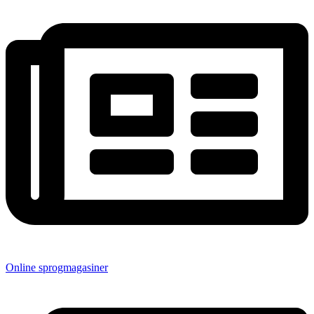
Online sprogmagasiner