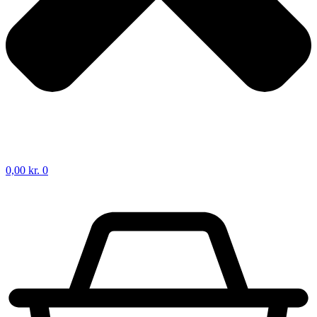
0,00
kr.
0