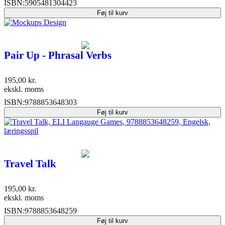
ISBN:
5905481304423
Føj til kurv
Pair Up - Phrasal Verbs
195,00
kr.
ekskl. moms
ISBN:
9788853648303
Føj til kurv
Travel Talk
195,00
kr.
ekskl. moms
ISBN:
9788853648259
Føj til kurv