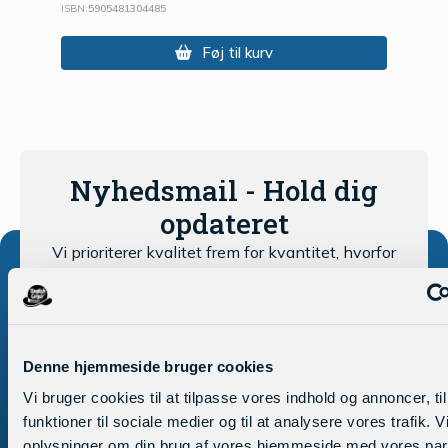
ISBN:
5905481304485
Føj til kurv
Nyhedsmail - Hold dig
opdateret
Vi prioriterer kvalitet frem for kvantitet, hvorfor
det typiske interval for udsendelse er mellem 1-3
måneder.
Denne hjemmeside bruger cookies
Vi bruger cookies til at tilpasse vores indhold og annoncer, til
funktioner til sociale medier og til at analysere vores trafik. 
oplysninger om din brug af vores hjemmeside med vores part