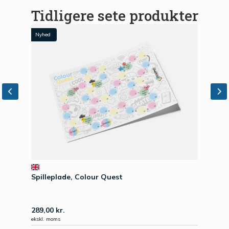
Tidligere sete produkter
Nyhed
Spilleplade, Colour Quest
289,00
kr.
ekskl. moms