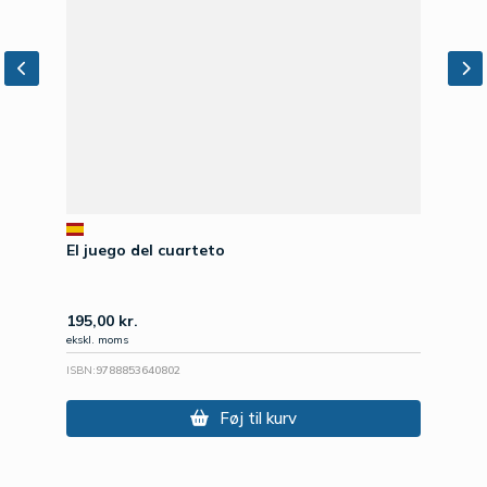
El juego del cuarteto
195,00
kr.
ekskl. moms
ISBN:
9788853640802
Føj til kurv