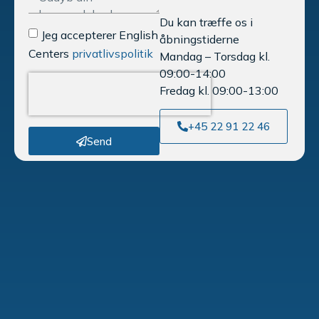
Du kan træffe os i
Jeg accepterer English
åbningstiderne
Centers
privatlivspolitik
Mandag – Torsdag kl.
09:00-14:00
Fredag kl. 09:00-13:00
+45 22 91 22 46
Send