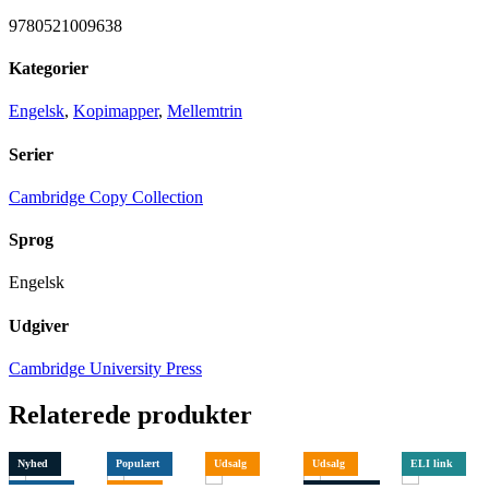
9780521009638
Kategorier
Engelsk
,
Kopimapper
,
Mellemtrin
Serier
Cambridge Copy Collection
Sprog
Engelsk
Udgiver
Cambridge University Press
Relaterede produkter
Nyhed
Populært
Udsalg
Udsalg
ELI link