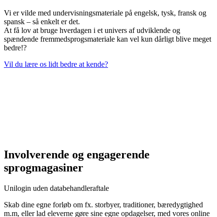
Vi er vilde med undervisningsmateriale på engelsk, tysk, fransk og
spansk – så enkelt er det.
At få lov at bruge hverdagen i et univers af udviklende og
spændende fremmedsprogsmateriale kan vel kun dårligt blive meget
bedre!?
Vil du lære os lidt bedre at kende?
Involverende og engagerende
sprogmagasiner
Unilogin uden databehandleraftale
Skab dine egne forløb om fx. storbyer, traditioner, bæredygtighed
m.m, eller lad eleverne gøre sine egne opdagelser, med vores online