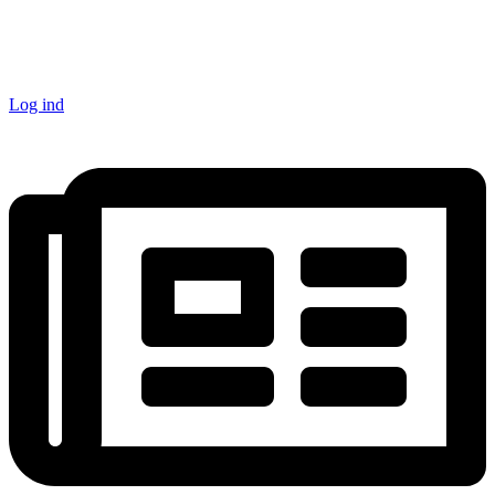
Log ind