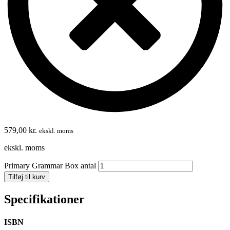
579,00
kr.
ekskl. moms
ekskl. moms
Primary Grammar Box antal
Tilføj til kurv
Specifikationer
ISBN