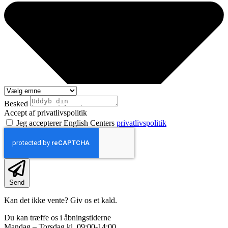
Besked
Accept af privatlivspolitik
Jeg accepterer English Centers
privatlivspolitik
Send
Kan det ikke vente? Giv os et kald.
Du kan træffe os i åbningstiderne
Mandag – Torsdag kl. 09:00-14:00