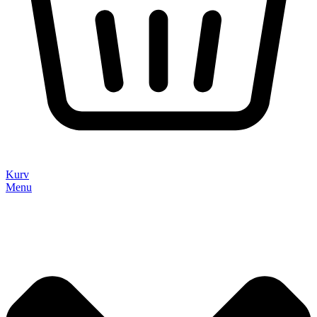
Kurv
Menu