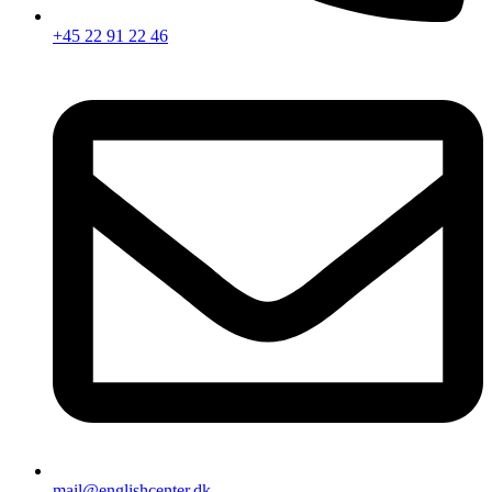
+45 22 91 22 46
mail@englishcenter.dk