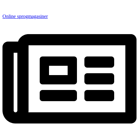
Online sprogmagasiner