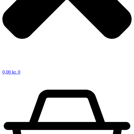
0,00
kr.
0