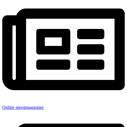
Online sprogmagasiner