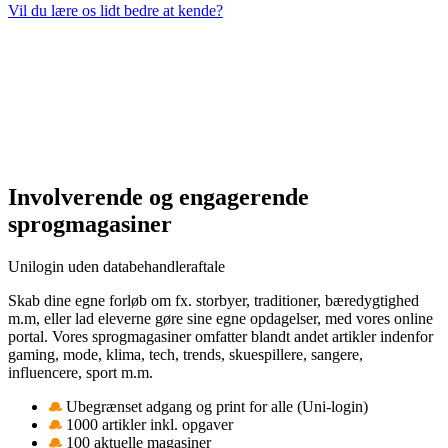
Vil du lære os lidt bedre at kende?
Involverende og engagerende
sprogmagasiner
Unilogin uden databehandleraftale
Skab dine egne forløb om fx. storbyer, traditioner, bæredygtighed
m.m, eller lad eleverne gøre sine egne opdagelser, med vores online
portal. Vores sprogmagasiner omfatter blandt andet artikler indenfor
gaming, mode, klima, tech, trends, skuespillere, sangere,
influencere, sport m.m.
Ubegrænset adgang og print for alle (Uni-login)
1000 artikler inkl. opgaver
100 aktuelle magasiner