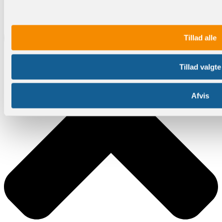
Tillad alle
Tillad valgte
Afvis