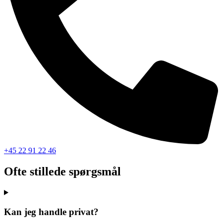
+45 22 91 22 46
Ofte stillede spørgsmål
Kan jeg handle privat?