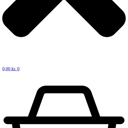
0,00
kr.
0