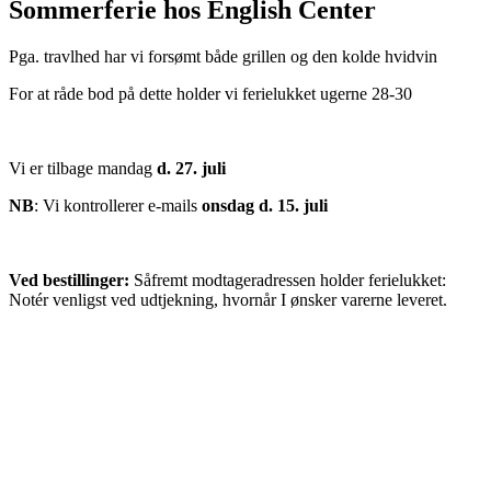
Sommerferie hos English Center
Pga. travlhed har vi forsømt både grillen og den kolde hvidvin
For at råde bod på dette holder vi ferielukket ugerne 28-30
Vi er tilbage mandag
d. 27. juli
NB
: Vi kontrollerer e-mails
onsdag d. 15. juli
Ved bestillinger:
Såfremt modtageradressen holder ferielukket:
Notér venligst ved udtjekning, hvornår I ønsker varerne leveret.