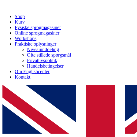
Shop
Kurv
Fysiske sprogmagasiner
Online sprogmagasiner
Workshops
Praktiske oplysninger
Niveauinddeling
Ofte stillede spørgsmål
Privatlivspolitik
Handelsbetingelser
Om Englishcenter
Kontakt