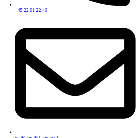
+45 22 91 22 46
mail@englishcenter.dk