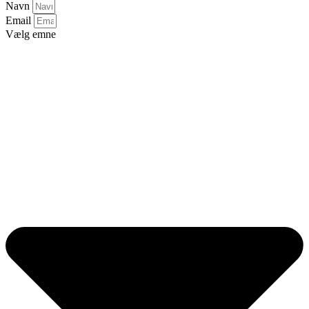
Navn
Email
Vælg emne