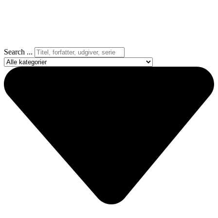
Search ...