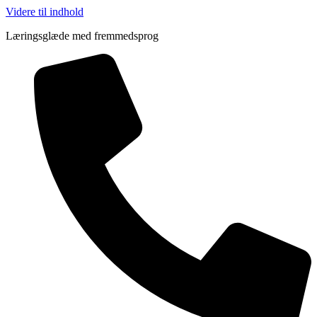
Videre til indhold
Læringsglæde med fremmedsprog